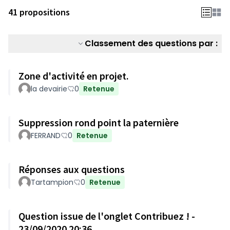
41 propositions
Classement des questions par :
Zone d'activité en projet.
la devairie
0
Retenue
Suppression rond point la paternière
FERRAND
0
Retenue
Réponses aux questions
Tartampion
0
Retenue
Question issue de l'onglet Contribuez ! -
23/09/2020 20:36