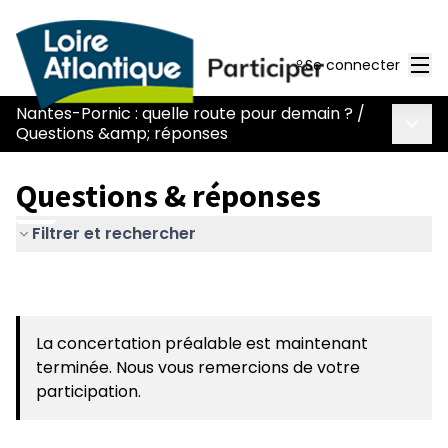
Men
Se connecter
Nantes-Pornic : quelle route pour demain ?
/
Menu 
Questions &amp; réponses
Questions & réponses
Filtrer et rechercher
La concertation préalable est maintenant
terminée. Nous vous remercions de votre
participation.