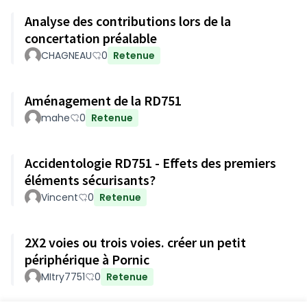
Analyse des contributions lors de la
concertation préalable
CHAGNEAU
0
Retenue
Aménagement de la RD751
mahe
0
Retenue
Accidentologie RD751 - Effets des premiers
éléments sécurisants?
Vincent
0
Retenue
2X2 voies ou trois voies. créer un petit
périphérique à Pornic
MItry7751
0
Retenue