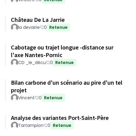
Château De La Jarrie
la devairie
0
Retenue
Cabotage ou trajet longue -distance sur
l'axe Nantes-Pornic
CD _le_décu
0
Retenue
Bilan carbone d'un scénario au pire d'un tel
projet
Vincent
0
Retenue
Analyse des variantes Port-Saint-Père
Tartampion
0
Retenue