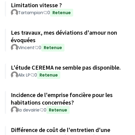
Limitation vitesse ?
Tartampion
0
Retenue
Les travaux, mes déviations d'amour non
évoquées
Vincent
0
Retenue
L'étude CEREMA ne semble pas disponible.
Alix LP
0
Retenue
Incidence de l'emprise foncière pour les
habitations concernées?
la devairie
0
Retenue
Différence de coût de l'entretien d'une