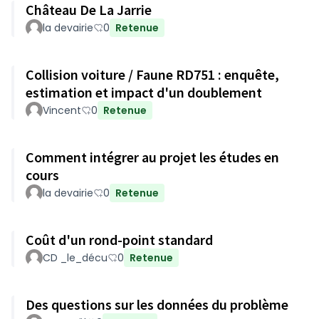
Château De La Jarrie
la devairie
0
Retenue
Collision voiture / Faune RD751 : enquête,
estimation et impact d'un doublement
Vincent
0
Retenue
Comment intégrer au projet les études en
cours
la devairie
0
Retenue
Coût d'un rond-point standard
CD _le_décu
0
Retenue
Des questions sur les données du problème