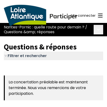
Men
Se connecter
Nantes-Pornic : quelle route pour demain ?
/
Menu 
Questions &amp; réponses
Questions & réponses
Filtrer et rechercher
La concertation préalable est maintenant
terminée. Nous vous remercions de votre
participation.