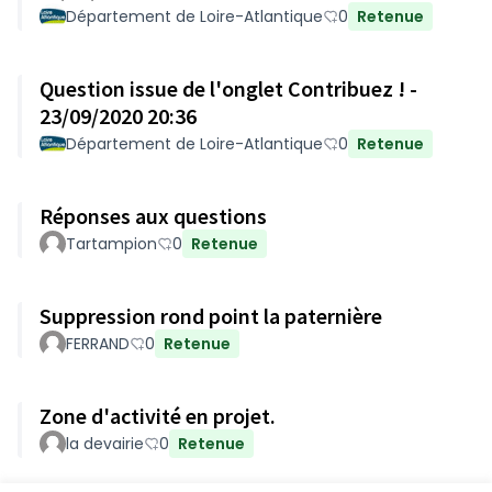
Département de Loire-Atlantique
0
Retenue
Question issue de l'onglet Contribuez ! -
23/09/2020 20:36
Département de Loire-Atlantique
0
Retenue
Réponses aux questions
Tartampion
0
Retenue
Suppression rond point la paternière
FERRAND
0
Retenue
Zone d'activité en projet.
la devairie
0
Retenue