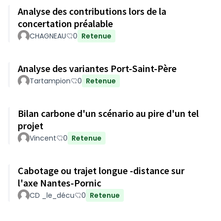
Analyse des contributions lors de la
concertation préalable
CHAGNEAU
0
Retenue
Analyse des variantes Port-Saint-Père
Tartampion
0
Retenue
Bilan carbone d'un scénario au pire d'un tel
projet
Vincent
0
Retenue
Cabotage ou trajet longue -distance sur
l'axe Nantes-Pornic
CD _le_décu
0
Retenue