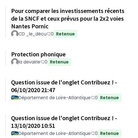
Pour comparer les investissements récents
de la SNCF et ceux prévus pour la 2x2 voies
Nantes Pornic
CD _le_décu
0
Retenue
Protection phonique
la devairie
0
Retenue
Question issue de l'onglet Contribuez ! -
06/10/2020 21:47
Département de Loire-Atlantique
0
Retenue
Question issue de l'onglet Contribuez ! -
13/10/2020 10:51
Département de Loire-Atlantique
0
Retenue