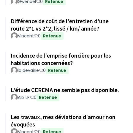
Gwenaël
0
Retenue
Différence de coût de l'entretien d'une
route 2*1 vs 2*2, lissé / km/ année?
Vincent
0
Retenue
Incidence de l'emprise foncière pour les
habitations concernées?
la devairie
0
Retenue
L'étude CEREMA ne semble pas disponible.
Alix LP
0
Retenue
Les travaux, mes déviations d'amour non
évoquées
Vincent
0
Retenue