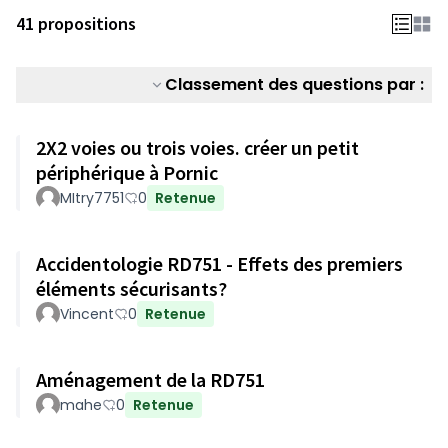
41 propositions
Classement des questions par :
2X2 voies ou trois voies. créer un petit
périphérique à Pornic
MItry7751
0
Retenue
Accidentologie RD751 - Effets des premiers
éléments sécurisants?
Vincent
0
Retenue
Aménagement de la RD751
mahe
0
Retenue