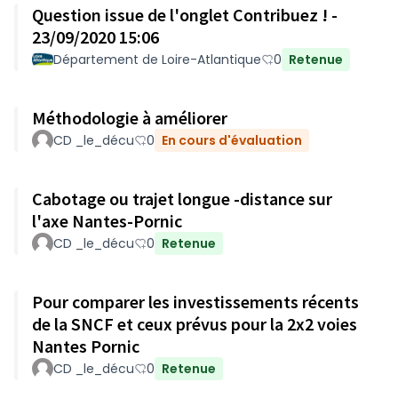
Question issue de l'onglet Contribuez ! -
23/09/2020 15:06
Département de Loire-Atlantique
0
Retenue
Méthodologie à améliorer
CD _le_décu
0
En cours d'évaluation
Cabotage ou trajet longue -distance sur
l'axe Nantes-Pornic
CD _le_décu
0
Retenue
Pour comparer les investissements récents
de la SNCF et ceux prévus pour la 2x2 voies
Nantes Pornic
CD _le_décu
0
Retenue