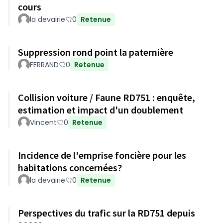
cours
la devairie
0
Retenue
Suppression rond point la paternière
FERRAND
0
Retenue
Collision voiture / Faune RD751 : enquête,
estimation et impact d'un doublement
Vincent
0
Retenue
Incidence de l'emprise foncière pour les
habitations concernées?
la devairie
0
Retenue
Perspectives du trafic sur la RD751 depuis