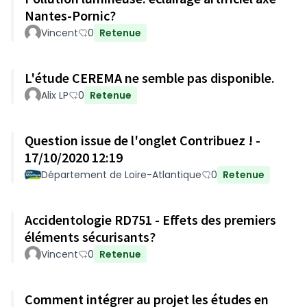
Nantes-Pornic?
Vincent
0
Retenue
L'étude CEREMA ne semble pas disponible.
Alix LP
0
Retenue
Question issue de l'onglet Contribuez ! -
17/10/2020 12:19
Département de Loire-Atlantique
0
Retenue
Accidentologie RD751 - Effets des premiers
éléments sécurisants?
Vincent
0
Retenue
Comment intégrer au projet les études en