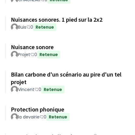
Nuisances sonores. 1 pied sur la 2x2
Buis
0
Retenue
Nuisance sonore
Projet
0
Retenue
Bilan carbone d'un scénario au pire d'un tel
projet
Vincent
0
Retenue
Protection phonique
la devairie
0
Retenue