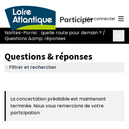
Men
Se connecter
Nantes-Pornic : quelle route pour demain ?
/
Menu 
Questions &amp; réponses
Questions & réponses
Filtrer et rechercher
La concertation préalable est maintenant
terminée. Nous vous remercions de votre
participation.