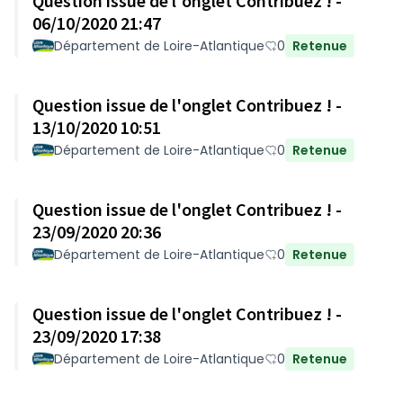
Question issue de l'onglet Contribuez ! -
06/10/2020 21:47
Département de Loire-Atlantique
0
Retenue
Question issue de l'onglet Contribuez ! -
13/10/2020 10:51
Département de Loire-Atlantique
0
Retenue
Question issue de l'onglet Contribuez ! -
23/09/2020 20:36
Département de Loire-Atlantique
0
Retenue
Question issue de l'onglet Contribuez ! -
23/09/2020 17:38
Département de Loire-Atlantique
0
Retenue