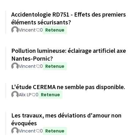
Accidentologie RD751 - Effets des premiers
éléments sécurisants?
Vincent
0
Retenue
Pollution lumineuse: éclairage artificiel axe
Nantes-Pornic?
Vincent
0
Retenue
L'étude CEREMA ne semble pas disponible.
Alix LP
0
Retenue
Les travaux, mes déviations d'amour non
évoquées
Vincent
0
Retenue