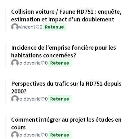
Collision voiture / Faune RD751 : enquête,
estimation et impact d'un doublement
Vincent
0
Retenue
Incidence de l'emprise foncière pour les
habitations concernées?
la devairie
0
Retenue
Perspectives du trafic sur la RD751 depuis
2000?
la devairie
0
Retenue
Comment intégrer au projet les études en
cours
la devairie
0
Retenue