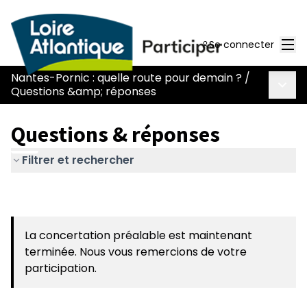
Men
Se connecter
Nantes-Pornic : quelle route pour demain ?
/
Menu 
Questions &amp; réponses
Questions & réponses
Filtrer et rechercher
La concertation préalable est maintenant
terminée. Nous vous remercions de votre
participation.