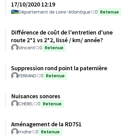
17/10/2020 12:19
Département de Loire-Atlantique
0
Retenue
Différence de coût de l'entretien d'une
route 2*1 vs 2*2, lissé / km/ année?
Vincent
0
Retenue
Suppression rond point la paternière
FERRAND
0
Retenue
Nuisances sonores
CHEREL
0
Retenue
Aménagement de la RD751
mahe
0
Retenue