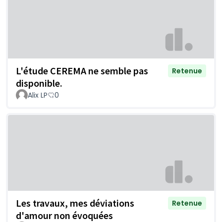
L'étude CEREMA ne semble pas
Retenue
disponible.
Alix LP
0
Les travaux, mes déviations
Retenue
d'amour non évoquées