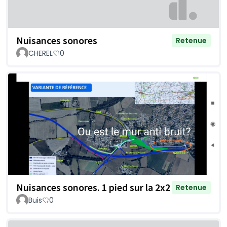
Nuisances sonores
Retenue
CHEREL
0
Nuisances sonores. 1 pied sur la 2x2
Retenue
Buis
0