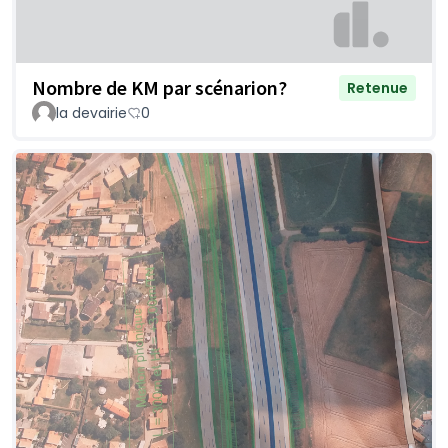
Nombre de KM par scénarion?
Retenue
la devairie
0