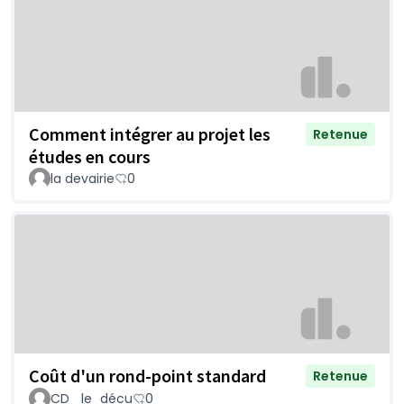
Comment intégrer au projet les
Retenue
études en cours
la devairie
0
Coût d'un rond-point standard
Retenue
CD _le_décu
0