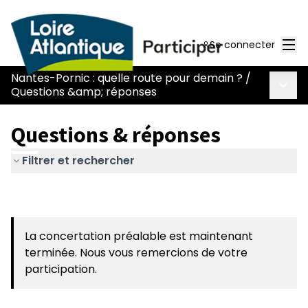
Men
Se connecter
Nantes-Pornic : quelle route pour demain ?
/
Menu 
Questions &amp; réponses
Questions & réponses
Filtrer et rechercher
La concertation préalable est maintenant
terminée. Nous vous remercions de votre
participation.