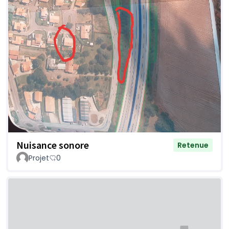
Nuisance sonore
Retenue
Projet
0