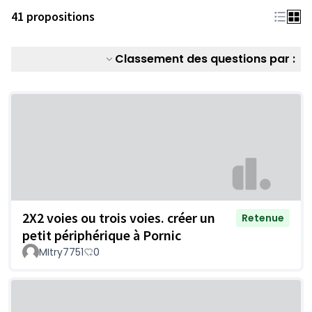
41 propositions
Classement des questions par :
2X2 voies ou trois voies. créer un
Retenue
petit périphérique à Pornic
MItry7751
0