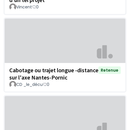
Vincent
0
Cabotage ou trajet longue -distance
Retenue
sur l'axe Nantes-Pornic
CD _le_décu
0