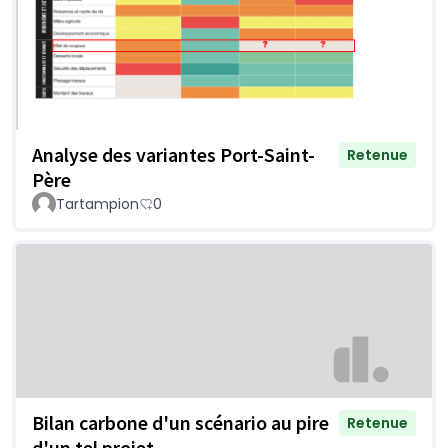
Analyse des variantes Port-Saint-
Retenue
Père
Tartampion
0
Bilan carbone d'un scénario au pire
Retenue
d'un tel projet