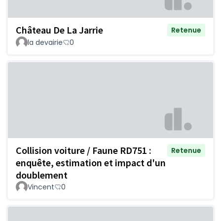
Château De La Jarrie
Retenue
la devairie
0
Collision voiture / Faune RD751 :
Retenue
enquête, estimation et impact d'un
doublement
Vincent
0