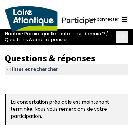
Men
Se connecter
Nantes-Pornic : quelle route pour demain ?
/
Menu 
Questions &amp; réponses
Questions & réponses
Filtrer et rechercher
La concertation préalable est maintenant
terminée. Nous vous remercions de votre
participation.