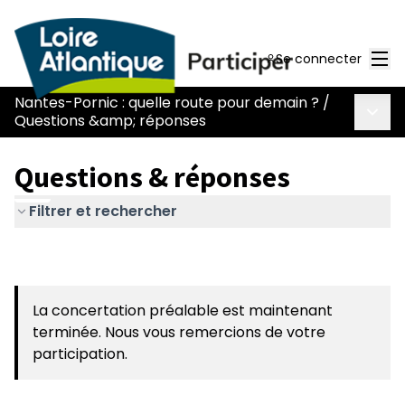
Men
Se connecter
Nantes-Pornic : quelle route pour demain ?
/
Menu 
Questions &amp; réponses
Questions & réponses
Filtrer et rechercher
La concertation préalable est maintenant
terminée. Nous vous remercions de votre
participation.