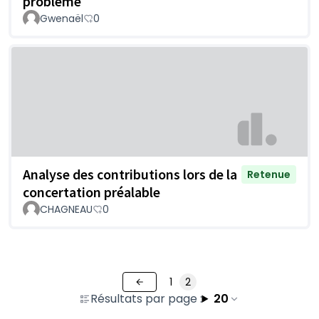
problème
Gwenaël
0
Analyse des contributions lors de la
Retenue
concertation préalable
CHAGNEAU
0
1
2
Résultats par page :
20