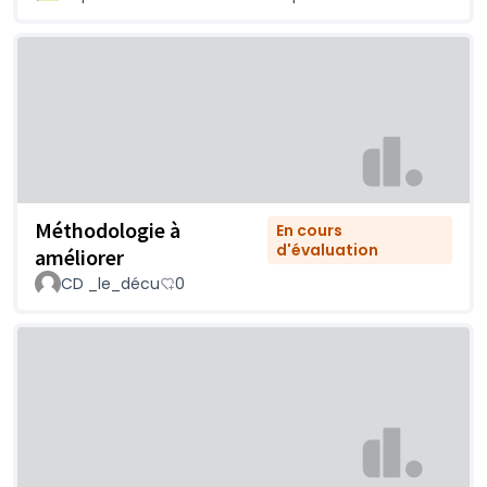
Méthodologie à
En cours
d'évaluation
améliorer
CD _le_décu
0