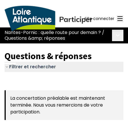
Men
Se connecter
Nantes-Pornic : quelle route pour demain ?
/
Menu 
Questions &amp; réponses
Questions & réponses
Filtrer et rechercher
La concertation préalable est maintenant
terminée. Nous vous remercions de votre
participation.