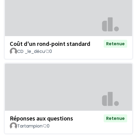
Coût d'un rond-point standard
Retenue
CD _le_décu
0
Réponses aux questions
Retenue
Tartampion
0