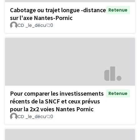
Cabotage ou trajet longue -distance
Retenue
sur l'axe Nantes-Pornic
CD _le_décu
0
Pour comparer les investissements
Retenue
récents de la SNCF et ceux prévus
pour la 2x2 voies Nantes Pornic
CD _le_décu
0