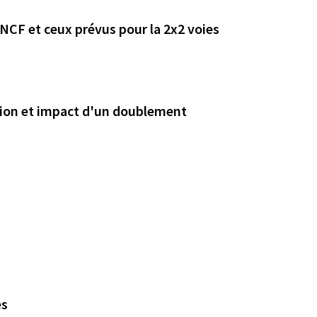
NCF et ceux prévus pour la 2x2 voies
ation et impact d'un doublement
es