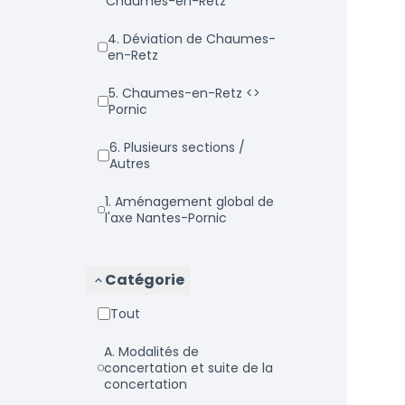
Chaumes-en-Retz
4. Déviation de Chaumes-
en-Retz
5. Chaumes-en-Retz <>
Pornic
6. Plusieurs sections /
Autres
1. Aménagement global de
l'axe Nantes-Pornic
Catégorie
Tout
a. Modalités de
concertation et suite de la
concertation