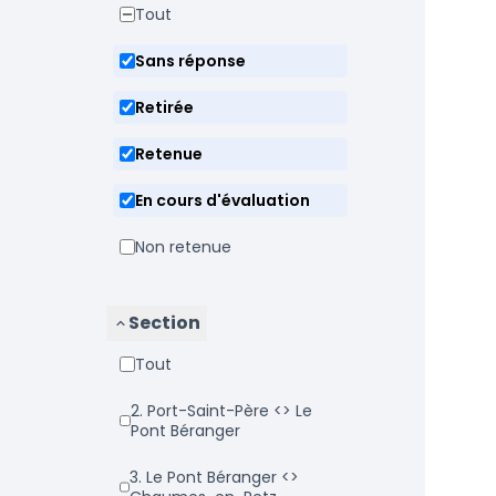
Tout
Sans réponse
Retirée
Retenue
En cours d'évaluation
Non retenue
Section
Tout
2. Port-Saint-Père <> Le
Pont Béranger
3. Le Pont Béranger <>