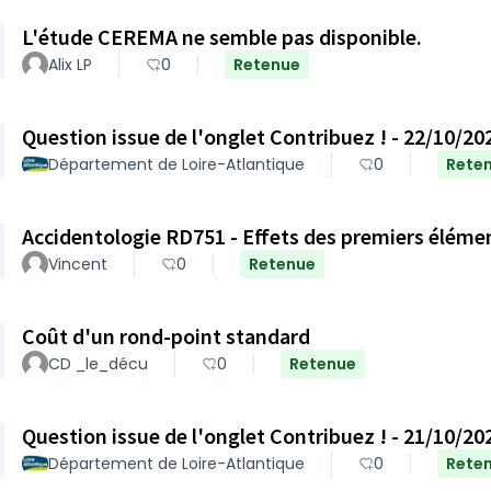
L'étude CEREMA ne semble pas disponible.
Alix LP
0
Retenue
Question issue de l'onglet Contribuez ! - 22/10/20
Département de Loire-Atlantique
0
Rete
Accidentologie RD751 - Effets des premiers éléme
Vincent
0
Retenue
Coût d'un rond-point standard
CD _le_décu
0
Retenue
Question issue de l'onglet Contribuez ! - 21/10/20
Département de Loire-Atlantique
0
Rete