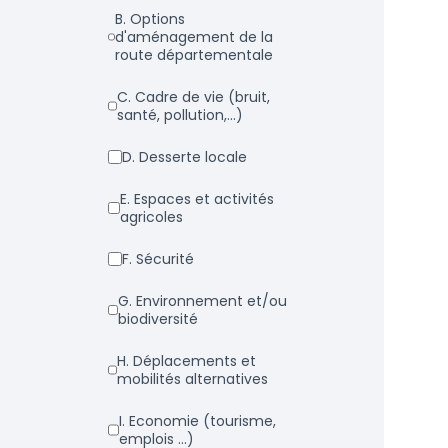
b. Options
d'aménagement de la
route départementale
c. Cadre de vie (bruit,
santé, pollution,...)
d. Desserte locale
e. Espaces et activités
agricoles
f. Sécurité
g. Environnement et/ou
biodiversité
h. Déplacements et
mobilités alternatives
i. Economie (tourisme,
emplois ...)