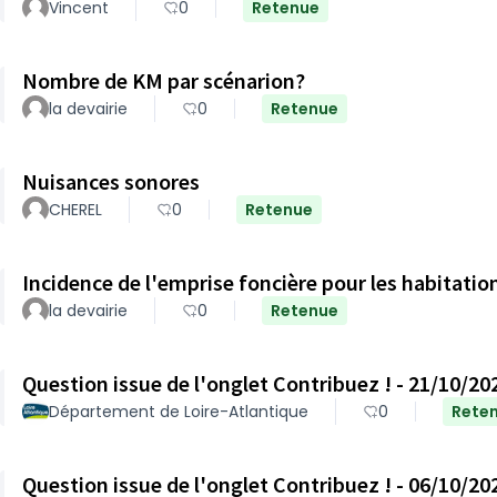
Vincent
0
Retenue
Nombre de KM par scénarion?
la devairie
0
Retenue
Nuisances sonores
CHEREL
0
Retenue
Incidence de l'emprise foncière pour les habitati
la devairie
0
Retenue
Question issue de l'onglet Contribuez ! - 21/10/20
Département de Loire-Atlantique
0
Rete
Question issue de l'onglet Contribuez ! - 06/10/20