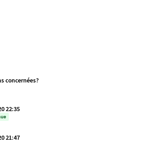
ons concernées?
20 22:35
nue
20 21:47