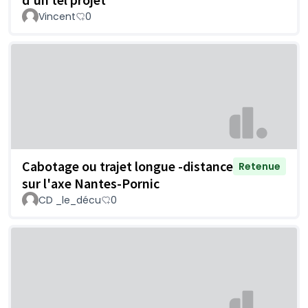
Vincent
0
Cabotage ou trajet longue -distance
Retenue
sur l'axe Nantes-Pornic
CD _le_décu
0