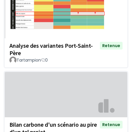
Analyse des variantes Port-Saint-
Retenue
Père
Tartampion
0
Bilan carbone d'un scénario au pire
Retenue
d'un tel projet