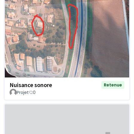
Nuisance sonore
Retenue
Projet
0