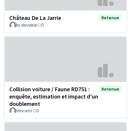
Château De La Jarrie
Retenue
la devairie
0
Collision voiture / Faune RD751 :
Retenue
enquête, estimation et impact d'un
doublement
Vincent
0