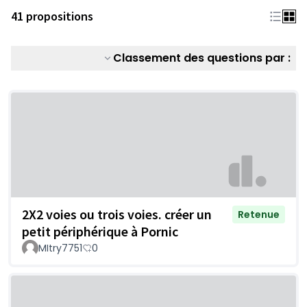
41 propositions
Classement des questions par :
2X2 voies ou trois voies. créer un
Retenue
petit périphérique à Pornic
MItry7751
0