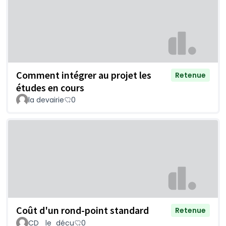
Comment intégrer au projet les
Retenue
études en cours
la devairie
0
Coût d'un rond-point standard
Retenue
CD _le_décu
0