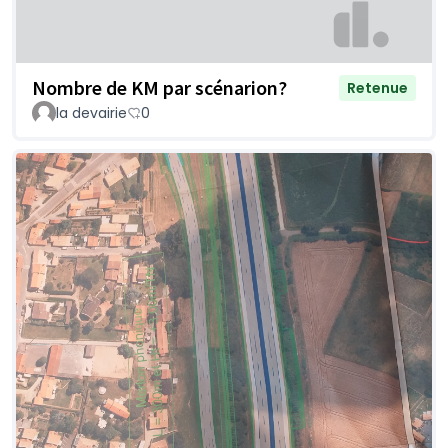
Nombre de KM par scénarion?
Retenue
la devairie
0