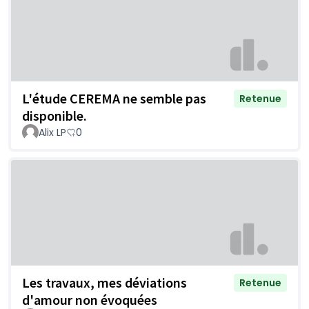
L'étude CEREMA ne semble pas
Retenue
disponible.
Alix LP
0
Les travaux, mes déviations
Retenue
d'amour non évoquées