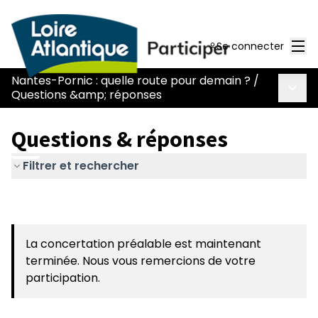
Men
Se connecter
Nantes-Pornic : quelle route pour demain ?
/
Menu 
Questions &amp; réponses
Questions & réponses
Filtrer et rechercher
La concertation préalable est maintenant
terminée. Nous vous remercions de votre
participation.