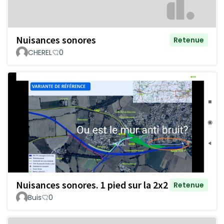
Nuisances sonores
Retenue
CHEREL
0
Nuisances sonores. 1 pied sur la 2x2
Retenue
Buis
0