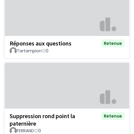
Réponses aux questions
Retenue
Tartampion
0
Suppression rond point la
Retenue
paternière
FERRAND
0