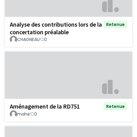
Analyse des contributions lors de la
Retenue
concertation préalable
CHAGNEAU
0
Aménagement de la RD751
Retenue
mahe
0