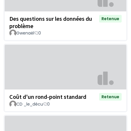
Des questions sur les données du
Retenue
problème
Gwenaël
0
Coût d'un rond-point standard
Retenue
CD _le_décu
0