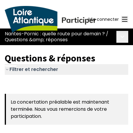
Men
Se connecter
Nantes-Pornic : quelle route pour demain ?
/
Menu 
Questions &amp; réponses
Questions & réponses
Filtrer et rechercher
La concertation préalable est maintenant
terminée. Nous vous remercions de votre
participation.