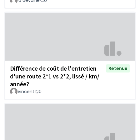
la devairie
0
Différence de coût de l'entretien
Retenue
d'une route 2*1 vs 2*2, lissé / km/
année?
Vincent
0