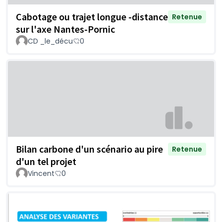
Cabotage ou trajet longue -distance
Retenue
sur l'axe Nantes-Pornic
CD _le_décu
0
Bilan carbone d'un scénario au pire
Retenue
d'un tel projet
Vincent
0