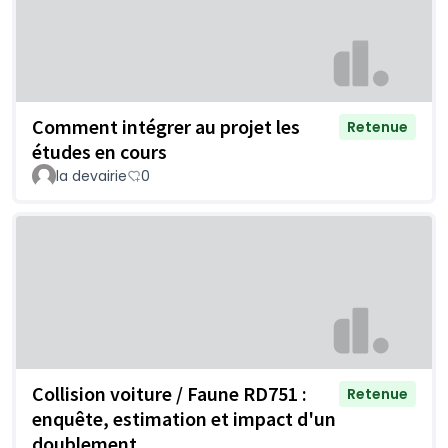
Comment intégrer au projet les
Retenue
études en cours
la devairie
0
Collision voiture / Faune RD751 :
Retenue
enquête, estimation et impact d'un
doublement