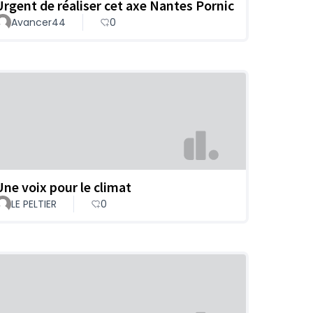
Urgent de réaliser cet axe Nantes Pornic
Avancer44
0
Une voix pour le climat
LE PELTIER
0