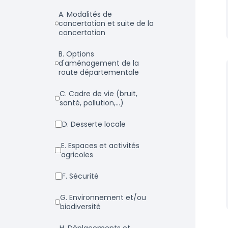
a. Modalités de
concertation et suite de la
concertation
b. Options
d'aménagement de la
route départementale
c. Cadre de vie (bruit,
santé, pollution,...)
d. Desserte locale
e. Espaces et activités
agricoles
f. Sécurité
g. Environnement et/ou
biodiversité