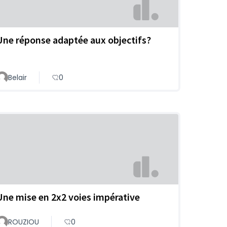
Une réponse adaptée aux objectifs?
Belair
0
Une mise en 2x2 voies impérative
ROUZIOU
0