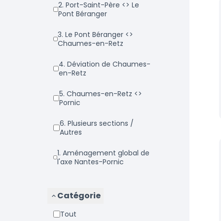
2. Port-Saint-Père <> Le
Pont Béranger
3. Le Pont Béranger <>
Chaumes-en-Retz
4. Déviation de Chaumes-
en-Retz
5. Chaumes-en-Retz <>
Pornic
6. Plusieurs sections /
Autres
1. Aménagement global de
l'axe Nantes-Pornic
Catégorie
Tout