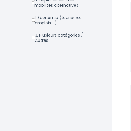
h. Déplacements et
mobilités alternatives
i. Economie (tourisme,
emplois ...)
j. Plusieurs catégories /
Autres