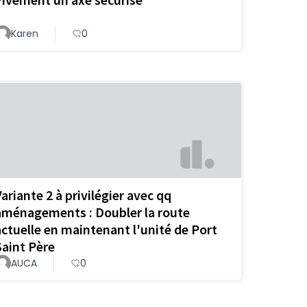
Karen
0
Variante 2 à privilégier avec qq
aménagements : Doubler la route
actuelle en maintenant l'unité de Port
Saint Père
AUCA
0