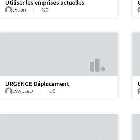
Utiliser les emprises actuelles
Jouan
0
URGENCE Déplacement
CANDERO
0