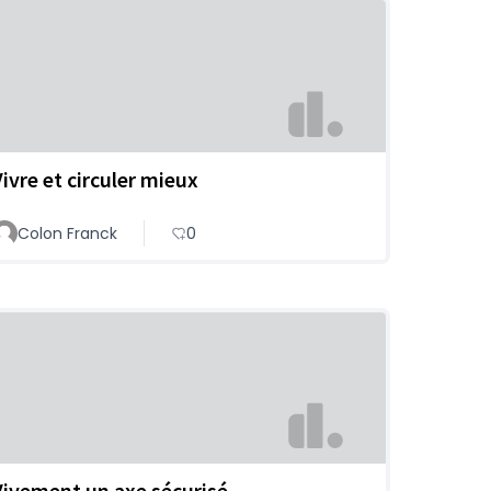
Vivre et circuler mieux
Colon Franck
0
Vivement un axe sécurisé