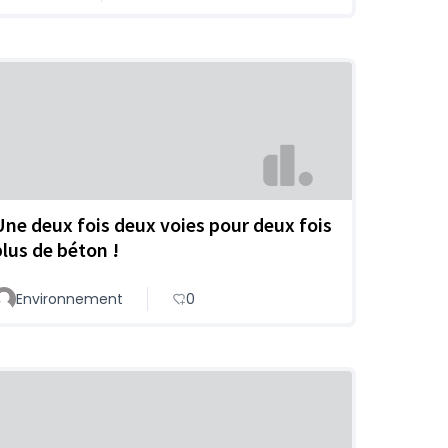
Une deux fois deux voies pour deux fois
plus de béton !
Environnement
0