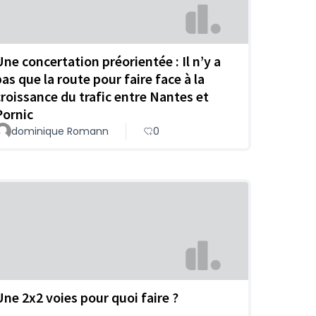
Une concertation préorientée : Il n’y a
pas que la route pour faire face à la
croissance du trafic entre Nantes et
Pornic
dominique Romann
0
Une 2x2 voies pour quoi faire ?