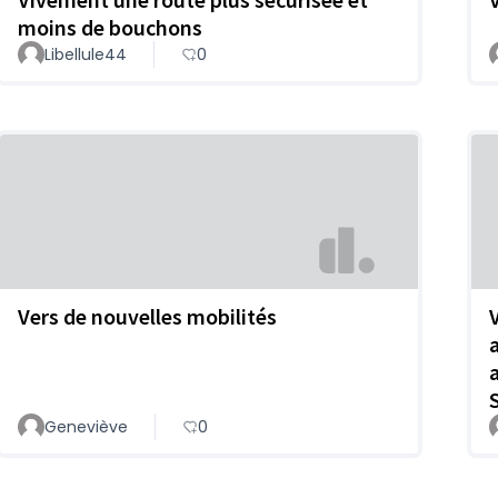
moins de bouchons
Libellule44
0
Vers de nouvelles mobilités
Geneviève
0