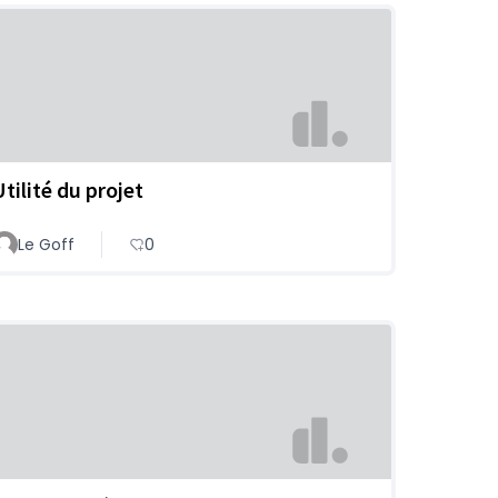
Utilité du projet
Le Goff
0