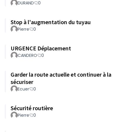
DURAND
0
Stop à l'augmentation du tuyau
Pierre
0
URGENCE Déplacement
CANDERO
0
Garder la route actuelle et continuer à la
sécuriser
Ecuer
0
Sécurité routière
Pierre
0