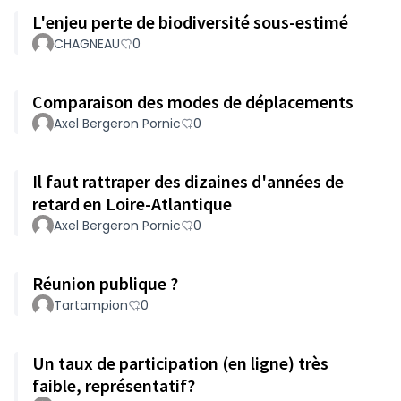
L'enjeu perte de biodiversité sous-estimé
CHAGNEAU
0
Comparaison des modes de déplacements
Axel Bergeron Pornic
0
Il faut rattraper des dizaines d'années de
retard en Loire-Atlantique
Axel Bergeron Pornic
0
Réunion publique ?
Tartampion
0
Un taux de participation (en ligne) très
faible, représentatif?