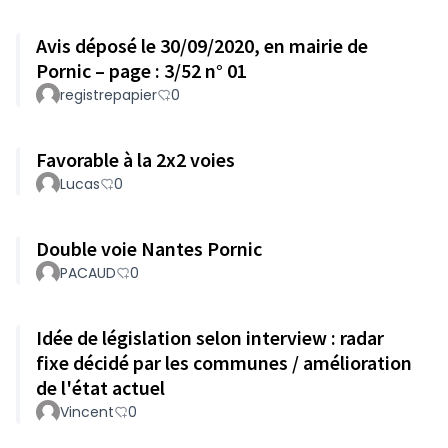
Avis déposé le 30/09/2020, en mairie de
Pornic – page : 3/52 n° 01
registrepapier
0
Favorable à la 2x2 voies
Lucas
0
Double voie Nantes Pornic
PACAUD
0
Idée de législation selon interview : radar
fixe décidé par les communes / amélioration
de l'état actuel
Vincent
0