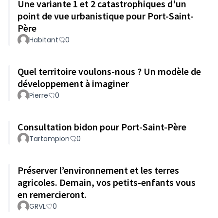
Une variante 1 et 2 catastrophiques d'un
point de vue urbanistique pour Port-Saint-
Père
Habitant
0
Quel territoire voulons-nous ? Un modèle de
développement à imaginer
Pierre
0
Consultation bidon pour Port-Saint-Père
Tartampion
0
Préserver l’environnement et les terres
agricoles. Demain, vos petits-enfants vous
en remercieront.
GRVL
0