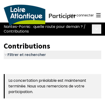
Men
Se connecter
Nantes-Pornic : quelle route pour demain ?
/
Menu 
Contributions
Contributions
Filtrer et rechercher
La concertation préalable est maintenant
terminée. Nous vous remercions de votre
participation.