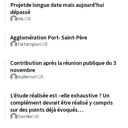
Projetde longue date mais aujourd'hui
dépassé
HAL
0
Agglomération Port- Saint-Père
Tartampion
0
Contribution après la réunion publique du 3
novembre
Guillemot
0
L’étude réalisée est –elle exhaustive ? Un
complément devrait être réalisé y compris
sur des points déjà évoqués…
Cornille
0