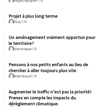
registrepapier
0
Projet à plus long terme
Guy
0
Un aménagement vraiment opportun pour
le territoire?
Veronique
0
Pensons à nos petits enfants au lieu de
chercher à aller toujours plus vite
Raimbaud
0
Augmenter le traffic n'est pas la priorité!
Prenez en compte les impacts du
dérèglement climatique.