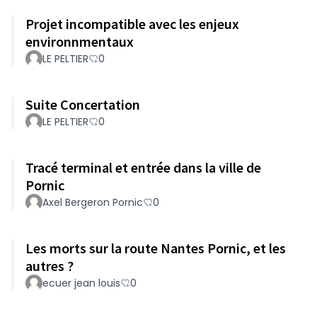
Projet incompatible avec les enjeux
environnmentaux
LE PELTIER
0
Suite Concertation
LE PELTIER
0
Tracé terminal et entrée dans la ville de
Pornic
Axel Bergeron Pornic
0
Les morts sur la route Nantes Pornic, et les
autres ?
ecuer jean louis
0