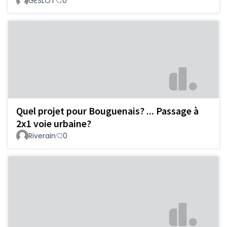
GESLOT
0
Quel projet pour Bouguenais? ... Passage à
2x1 voie urbaine?
Riverain
0