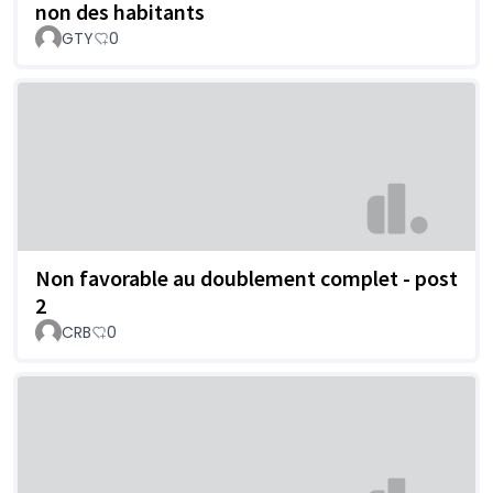
non des habitants
GTY
0
Non favorable au doublement complet - post
2
CRB
0