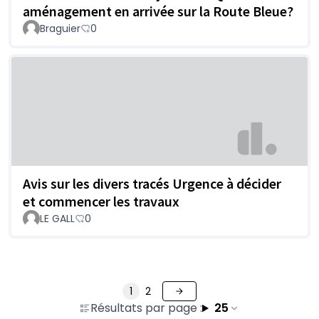
aménagement en arrivée sur la Route Bleue?
Braguier
0
Avis sur les divers tracés Urgence à décider
et commencer les travaux
LE GALL
0
1
2
Résultats par page :
25