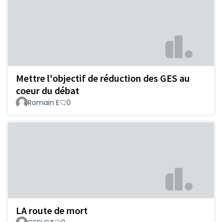
Mettre l'objectif de réduction des GES au
coeur du débat
Romain E
0
LA route de mort