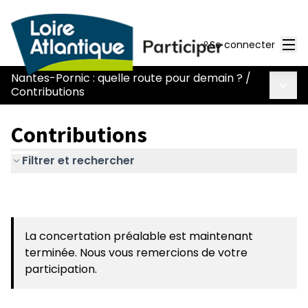
Men
Se connecter
Nantes-Pornic : quelle route pour demain ?
/
Menu 
Contributions
Contributions
Filtrer et rechercher
La concertation préalable est maintenant
terminée. Nous vous remercions de votre
participation.