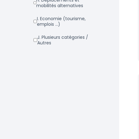
h. Déplacements et
mobilités alternatives
i. Economie (tourisme,
emplois ...)
j. Plusieurs catégories /
Autres