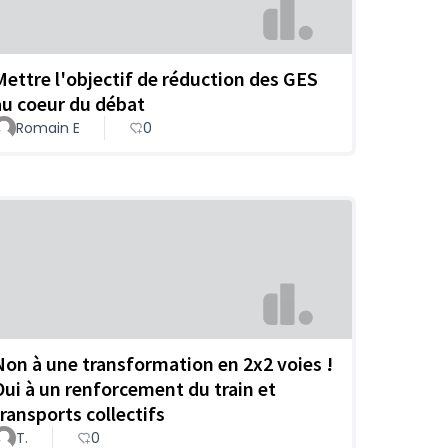
Mettre l'objectif de réduction des GES
au coeur du débat
Romain E
0
Non à une transformation en 2x2 voies !
Oui à un renforcement du train et
transports collectifs
T.
0