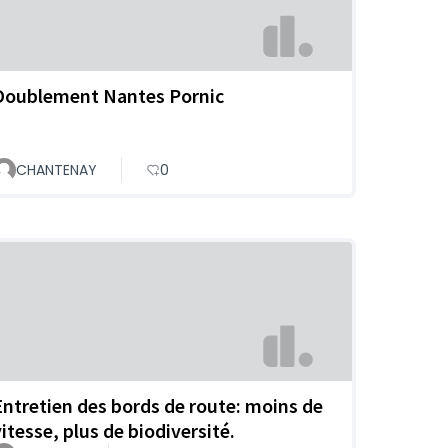
Doublement Nantes Pornic
CHANTENAY
0
Entretien des bords de route: moins de
vitesse, plus de biodiversité.