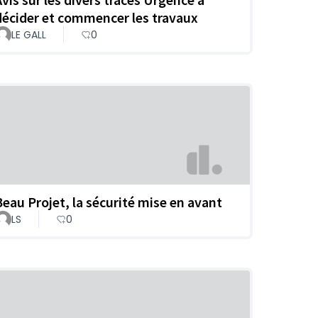
décider et commencer les travaux
LE GALL
0
Beau Projet, la sécurité mise en avant
LS
0