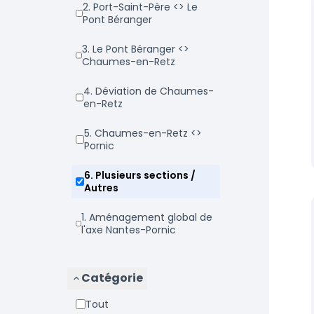
2. Port-Saint-Père <> Le
Pont Béranger
3. Le Pont Béranger <>
Chaumes-en-Retz
4. Déviation de Chaumes-
en-Retz
5. Chaumes-en-Retz <>
Pornic
6. Plusieurs sections /
Autres
1. Aménagement global de
l'axe Nantes-Pornic
Catégorie
Tout