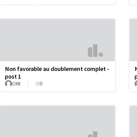
Non favorable au doublement complet -
post 1
CRB
0