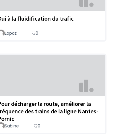
ui à la fluidification du trafic
Lapaz
0
Pour décharger la route, améliorer la
fréquence des trains de la ligne Nantes-
Pornic
Sabine
0