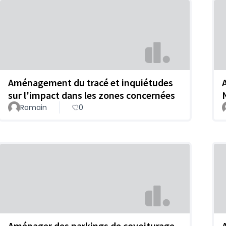
Aménagement du tracé et inquiétudes
sur l'impact dans les zones concernées
Romain
0
Aménager des parkings de covoiturage