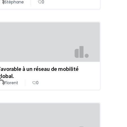
Stéphane
0
Favorable à un réseau de mobilité
global.
Florent
0