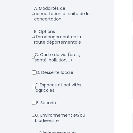
a. Modalités de
concertation et suite de la
concertation
b. Options
d'aménagement de la
route départementale
c. Cadre de vie (bruit,
santé, pollution,...)
d. Desserte locale
e. Espaces et activités
agricoles
f. Sécurité
g. Environnement et/ou
biodiversité