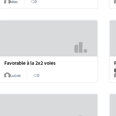
Mac
0
Favorable à la 2x2 voies
Lucas
0