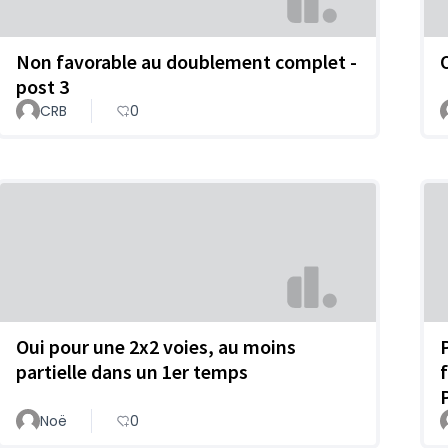
Non favorable au doublement complet -
O
post 3
CRB
0
Oui pour une 2x2 voies, au moins
partielle dans un 1er temps
Noë
0