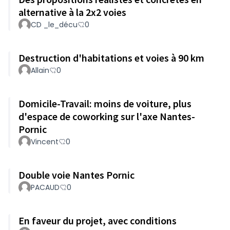
alternative à la 2x2 voies
CD _le_décu
0
Destruction d'habitations et voies à 90 km
Allain
0
Domicile-Travail: moins de voiture, plus
d'espace de coworking sur l'axe Nantes-
Pornic
Vincent
0
Double voie Nantes Pornic
PACAUD
0
En faveur du projet, avec conditions