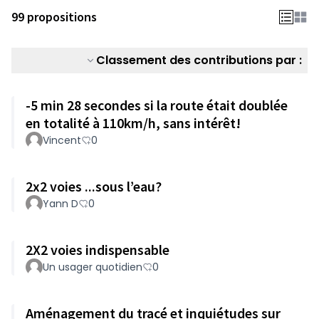
99 propositions
Classement des contributions par :
-5 min 28 secondes si la route était doublée
en totalité à 110km/h, sans intérêt!
Vincent
0
2x2 voies ...sous l’eau?
Yann D
0
2X2 voies indispensable
Un usager quotidien
0
Aménagement du tracé et inquiétudes sur