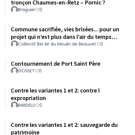
tronçon Chaumes-en-Retz – Pornic ?
Braguier
0
Commune sacrifiée, vies brisées... pour un
projet qui n’est plus dans l’air du temps…
Collectif Bel Air du Moulin de Beauvet
0
Contournement de Port Saint Père
GOSSET
0
Contre les variantes 1 et 2: contre l
expropriation
BARDELLI
0
Contre les variantes 1 et 2: sauvegarde du
patrimoine