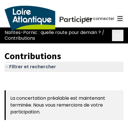
Men
Se connecter
Nantes-Pornic : quelle route pour demain ?
/
Menu 
Contributions
Contributions
Filtrer et rechercher
La concertation préalable est maintenant
terminée. Nous vous remercions de votre
participation.