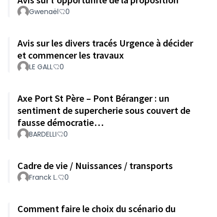
Gwenaël
0
Avis sur les divers tracés Urgence à décider
et commencer les travaux
LE GALL
0
Axe Port St Père – Pont Béranger : un
sentiment de supercherie sous couvert de
fausse démocratie…
BARDELLI
0
Cadre de vie / Nuissances / transports
Franck L.
0
Comment faire le choix du scénario du