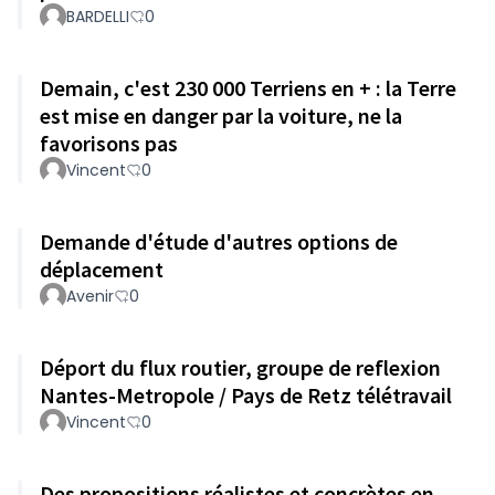
BARDELLI
0
Demain, c'est 230 000 Terriens en + : la Terre
est mise en danger par la voiture, ne la
favorisons pas
Vincent
0
Demande d'étude d'autres options de
déplacement
Avenir
0
Déport du flux routier, groupe de reflexion
Nantes-Metropole / Pays de Retz télétravail
Vincent
0
Des propositions réalistes et concrètes en