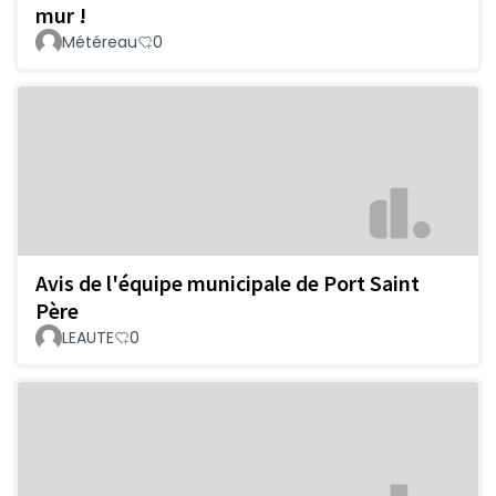
mur !
Météreau
0
Avis de l'équipe municipale de Port Saint
Père
LEAUTE
0