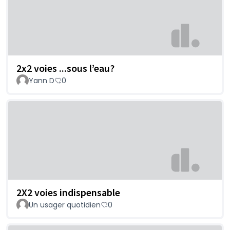
2x2 voies ...sous l’eau?
Yann D
0
2X2 voies indispensable
Un usager quotidien
0