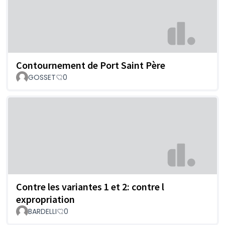
Contournement de Port Saint Père
GOSSET
0
Contre les variantes 1 et 2: contre l
expropriation
BARDELLI
0