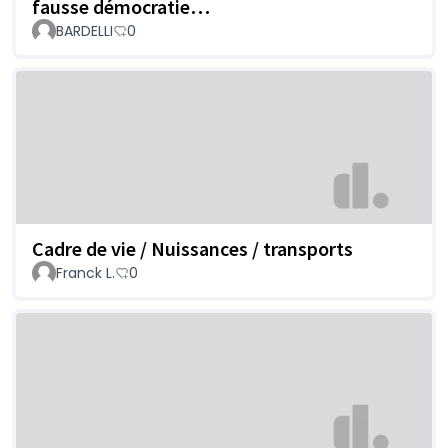
fausse démocratie…
BARDELLI
0
Cadre de vie / Nuissances / transports
Franck L.
0