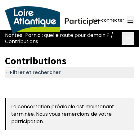
Men
Se connecter
Nantes-Pornic : quelle route pour demain ?
/
Menu 
Contributions
Contributions
Filtrer et rechercher
La concertation préalable est maintenant
terminée. Nous vous remercions de votre
participation.