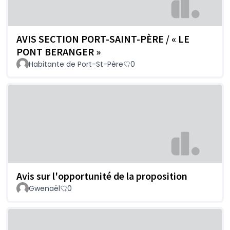
AVIS SECTION PORT-SAINT-PÈRE / « LE
PONT BERANGER »
Habitante de Port-St-Père
0
Avis sur l'opportunité de la proposition
Gwenaël
0