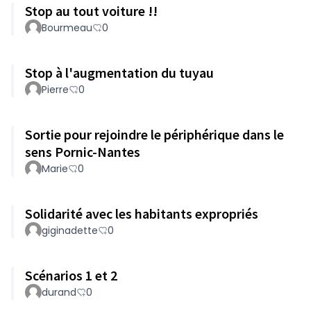
Stop au tout voiture !!
Bourmeau
0
Stop à l'augmentation du tuyau
Pierre
0
Sortie pour rejoindre le périphérique dans le
sens Pornic-Nantes
Marie
0
Solidarité avec les habitants expropriés
giginadette
0
Scénarios 1 et 2
durand
0