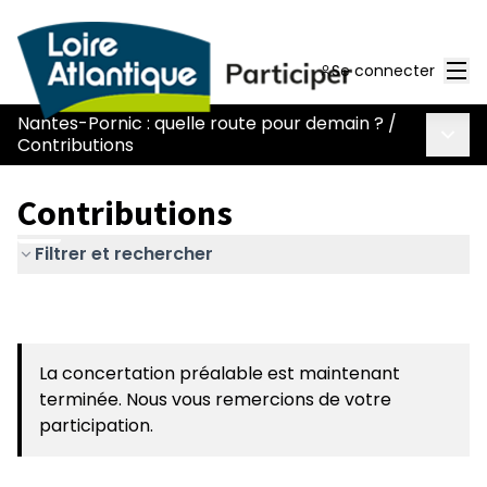
Men
Se connecter
Nantes-Pornic : quelle route pour demain ?
/
Menu 
Contributions
Contributions
Filtrer et rechercher
La concertation préalable est maintenant
terminée. Nous vous remercions de votre
participation.