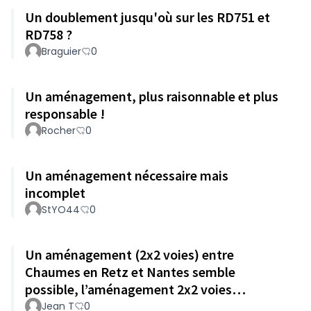
Un doublement jusqu'où sur les RD751 et
RD758 ?
Braguier
0
Un aménagement, plus raisonnable et plus
responsable !
Rocher
0
Un aménagement nécessaire mais
incomplet
StYO44
0
Un aménagement (2x2 voies) entre
Chaumes en Retz et Nantes semble
possible, l’aménagement 2x2 voies
Chaumes en Retz - Pornic ne présente aucun
Jean T
0