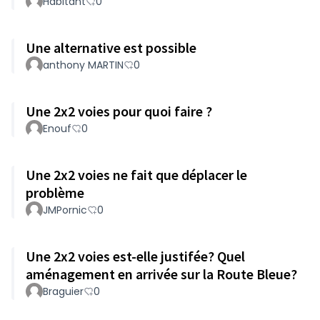
Habitant
0
Une alternative est possible
anthony MARTIN
0
Une 2x2 voies pour quoi faire ?
Enouf
0
Une 2x2 voies ne fait que déplacer le
problème
JMPornic
0
Une 2x2 voies est-elle justifée? Quel
aménagement en arrivée sur la Route Bleue?
Braguier
0