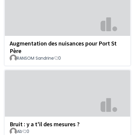
Augmentation des nuisances pour Port St
Père
RANSOM Sandrine
0
Bruit : y a t'il des mesures ?
Ab
0