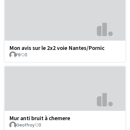
Mon avis sur le 2x2 voie Nantes/Pornic
FB
0
Mur anti bruit à chemere
Geoffroy
0