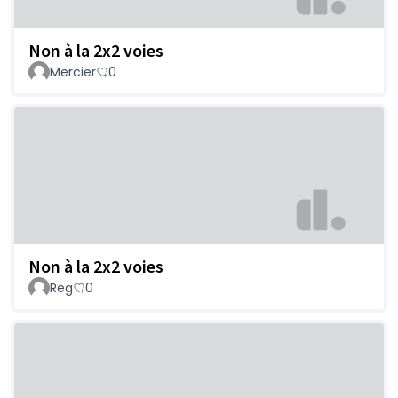
Non à la 2x2 voies
Mercier
0
Non à la 2x2 voies
Reg
0