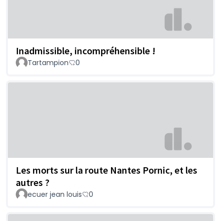
Inadmissible, incompréhensible !
Tartampion
0
Les morts sur la route Nantes Pornic, et les
autres ?
ecuer jean louis
0