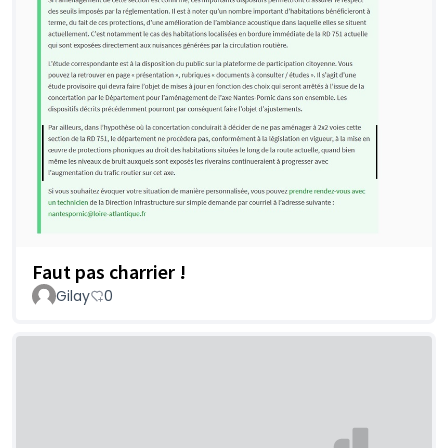
Faut pas charrier !
Gilay
0