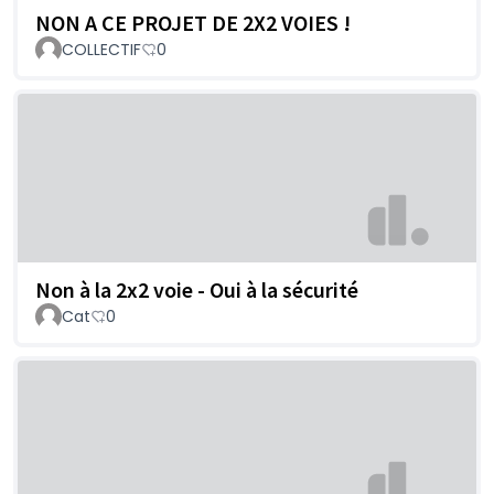
NON A CE PROJET DE 2X2 VOIES !
COLLECTIF
0
Non à la 2x2 voie - Oui à la sécurité
Cat
0