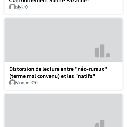
Contournement Sainte Pazanne?
Sly
0
Distorsion de lecture entre "néo-ruraux"
(terme mal convenu) et les "natifs"
Vincent
0