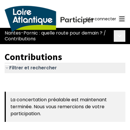
Men
Se connecter
Nantes-Pornic : quelle route pour demain ?
/
Menu 
Contributions
Contributions
Filtrer et rechercher
La concertation préalable est maintenant
terminée. Nous vous remercions de votre
participation.