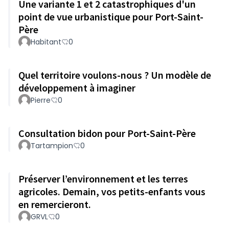
Une variante 1 et 2 catastrophiques d'un
point de vue urbanistique pour Port-Saint-
Père
Habitant
0
Quel territoire voulons-nous ? Un modèle de
développement à imaginer
Pierre
0
Consultation bidon pour Port-Saint-Père
Tartampion
0
Préserver l’environnement et les terres
agricoles. Demain, vos petits-enfants vous
en remercieront.
GRVL
0