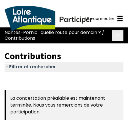
Men
Se connecter
Nantes-Pornic : quelle route pour demain ?
/
Menu 
Contributions
Contributions
Filtrer et rechercher
La concertation préalable est maintenant
terminée. Nous vous remercions de votre
participation.