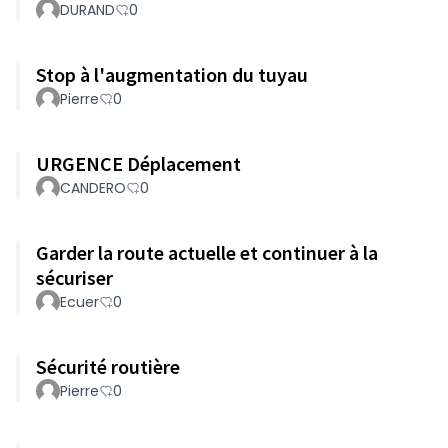
DURAND
0
Stop à l'augmentation du tuyau
Pierre
0
URGENCE Déplacement
CANDERO
0
Garder la route actuelle et continuer à la
sécuriser
Ecuer
0
Sécurité routière
Pierre
0