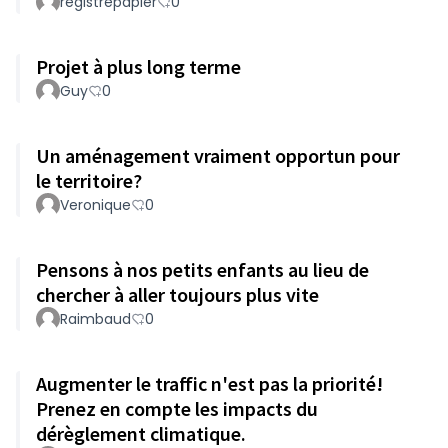
registrepapier
0
Projet à plus long terme
Guy
0
Un aménagement vraiment opportun pour
le territoire?
Veronique
0
Pensons à nos petits enfants au lieu de
chercher à aller toujours plus vite
Raimbaud
0
Augmenter le traffic n'est pas la priorité!
Prenez en compte les impacts du
dérèglement climatique.