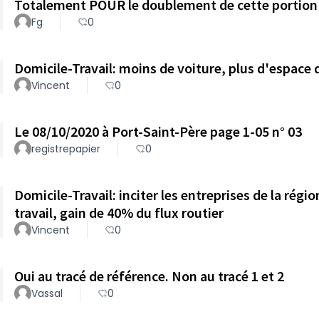
Totalement POUR le doublement de cette portion
Fg
0
Domicile-Travail: moins de voiture, plus d'espace
Vincent
0
Le 08/10/2020 à Port-Saint-Père page 1-05 n° 03
registrepapier
0
Domicile-Travail: inciter les entreprises de la régio
travail, gain de 40% du flux routier
Vincent
0
Oui au tracé de référence. Non au tracé 1 et 2
Vassal
0