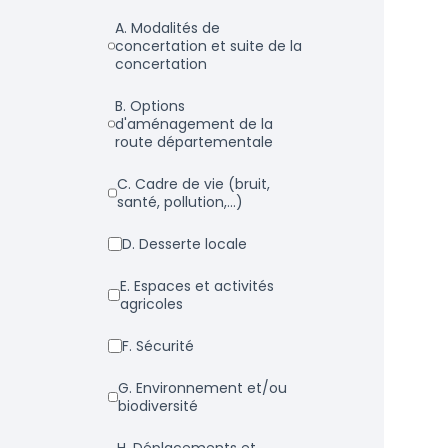
a. Modalités de
concertation et suite de la
concertation
b. Options
d'aménagement de la
route départementale
c. Cadre de vie (bruit,
santé, pollution,...)
d. Desserte locale
e. Espaces et activités
agricoles
f. Sécurité
g. Environnement et/ou
biodiversité