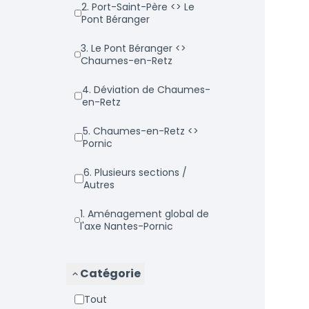
2. Port-Saint-Père <> Le
Pont Béranger
3. Le Pont Béranger <>
Chaumes-en-Retz
4. Déviation de Chaumes-
en-Retz
5. Chaumes-en-Retz <>
Pornic
6. Plusieurs sections /
Autres
1. Aménagement global de
l'axe Nantes-Pornic
Catégorie
Tout