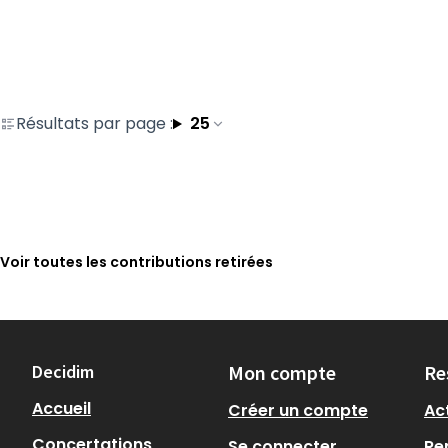
Résultats par page :
25
Voir toutes les contributions retirées
Decidim
Mon compte
Re
Accueil
Créer un compte
Act
Concertations
Se connecter
Re