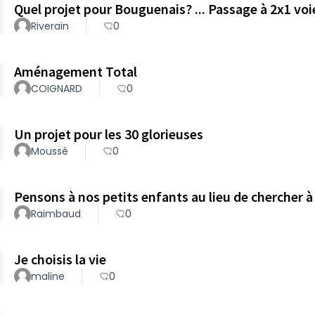
Quel projet pour Bouguenais? ... Passage à 2x1 voi
Riverain
0
Aménagement Total
COIGNARD
0
Un projet pour les 30 glorieuses
Moussé
0
Pensons à nos petits enfants au lieu de chercher à 
Raimbaud
0
Je choisis la vie
maline
0