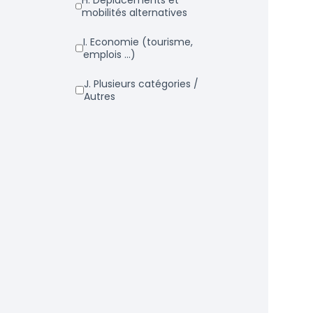
h. Déplacements et
mobilités alternatives
i. Economie (tourisme,
emplois ...)
j. Plusieurs catégories /
Autres