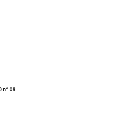
0 n° 08