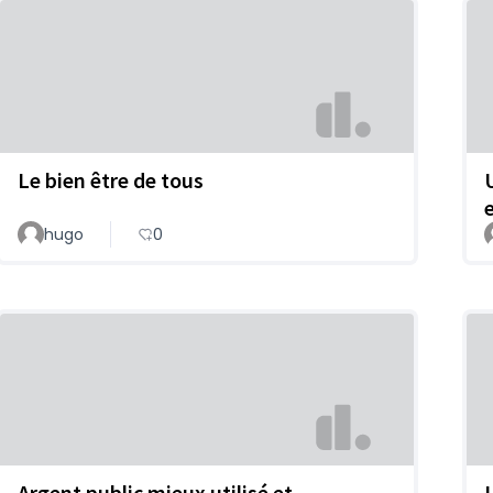
Le bien être de tous
hugo
0
Argent public mieux utilisé et