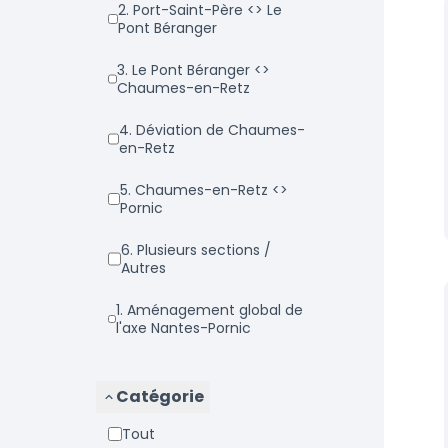
2. Port-Saint-Père <> Le
Pont Béranger
3. Le Pont Béranger <>
Chaumes-en-Retz
4. Déviation de Chaumes-
en-Retz
5. Chaumes-en-Retz <>
Pornic
6. Plusieurs sections /
Autres
1. Aménagement global de
l'axe Nantes-Pornic
Catégorie
Tout