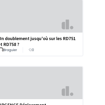
Un doublement jusqu'où sur les RD751
et RD758 ?
Braguier
0
URGENCE Déplacement