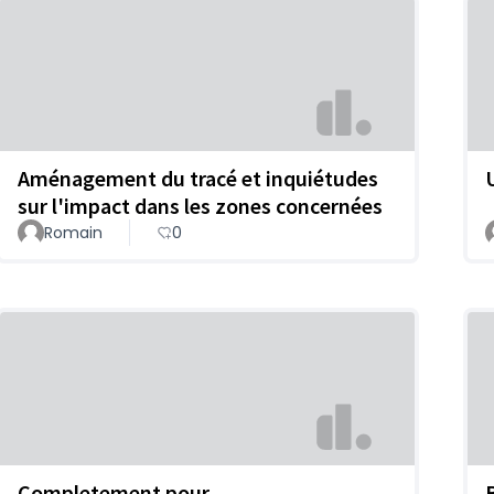
Aménagement du tracé et inquiétudes
sur l'impact dans les zones concernées
Romain
0
Completement pour
B