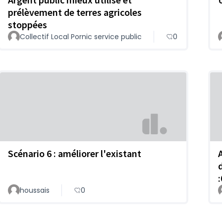
prélèvement de terres agricoles
stoppées
Collectif Local Pornic service public
0
Scénario 6 : améliorer l'existant
houssais
0