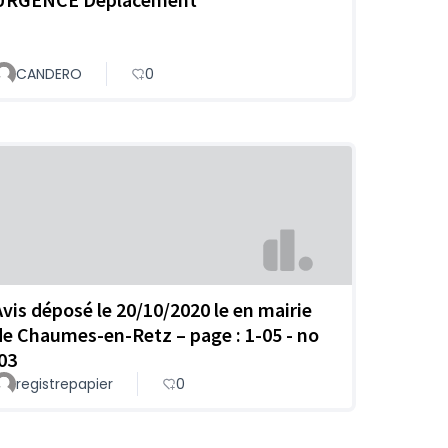
CANDERO
0
Avis déposé le 20/10/2020 le en mairie
de Chaumes-en-Retz – page : 1-05 - no
:03
registrepapier
0