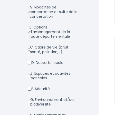
a. Modalités de
concertation et suite de la
concertation
b. Options
d'aménagement de la
route départementale
c. Cadre de vie (bruit,
santé, pollution,...)
d. Desserte locale
e. Espaces et activités
agricoles
f. Sécurité
g. Environnement et/ou
biodiversité