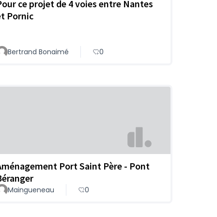
Pour ce projet de 4 voies entre Nantes
et Pornic
Bertrand Bonaimé
0
Aménagement Port Saint Père - Pont
Béranger
Maingueneau
0