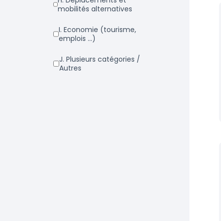
h. Déplacements et
mobilités alternatives
i. Economie (tourisme,
emplois ...)
j. Plusieurs catégories /
Autres