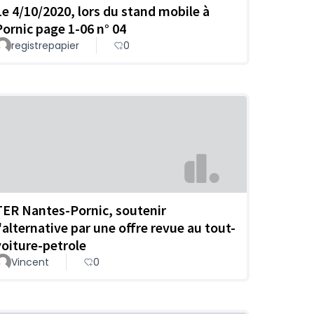
Le 4/10/2020, lors du stand mobile à
Pornic page 1-06 n° 04
registrepapier
0
TER Nantes-Pornic, soutenir
l'alternative par une offre revue au tout-
voiture-petrole
Vincent
0