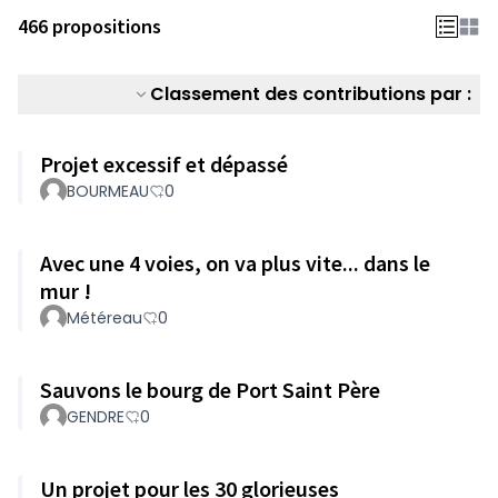
466 propositions
Classement des contributions par :
Projet excessif et dépassé
BOURMEAU
0
Avec une 4 voies, on va plus vite... dans le
mur !
Météreau
0
Sauvons le bourg de Port Saint Père
GENDRE
0
Un projet pour les 30 glorieuses