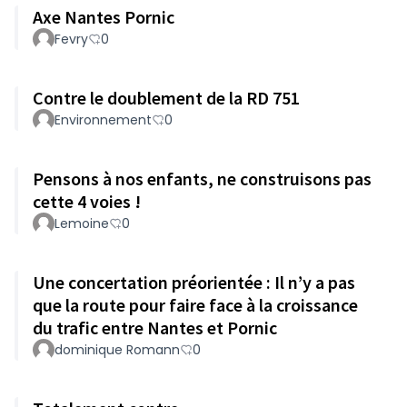
Axe Nantes Pornic
Fevry
0
Contre le doublement de la RD 751
Environnement
0
Pensons à nos enfants, ne construisons pas
cette 4 voies !
Lemoine
0
Une concertation préorientée : Il n’y a pas
que la route pour faire face à la croissance
du trafic entre Nantes et Pornic
dominique Romann
0