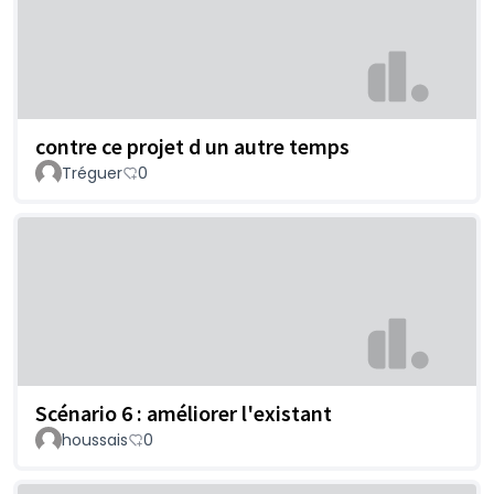
contre ce projet d un autre temps
Tréguer
0
Scénario 6 : améliorer l'existant
houssais
0