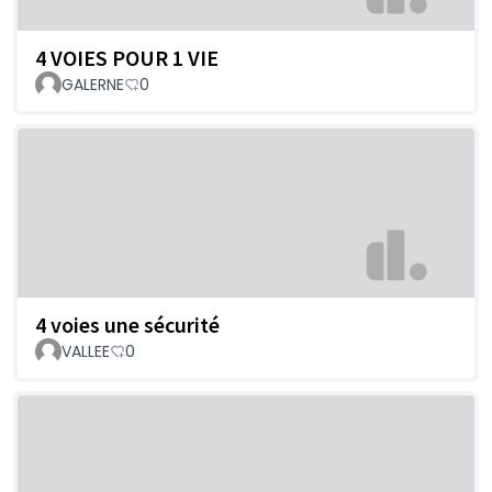
4 VOIES POUR 1 VIE
GALERNE
0
4 voies une sécurité
VALLEE
0