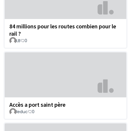
84 millions pour les routes combien pour le
rail ?
LB
0
Accès a port saint père
leduc
0