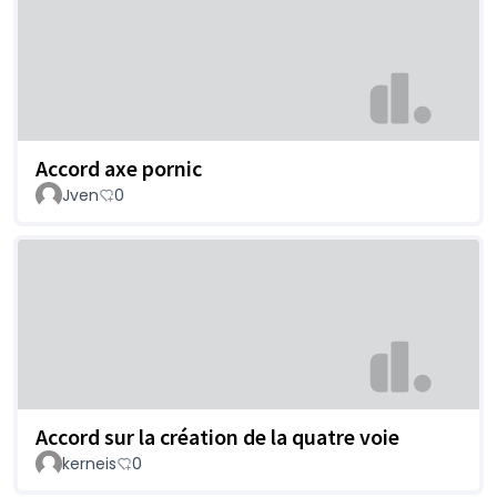
Accord axe pornic
Jven
0
Accord sur la création de la quatre voie
kerneis
0