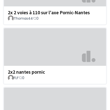
2x 2 voies à 110 sur l'axe Pornic-Nantes
Thomas44
0
2x2 nantes pornic
FLF
0