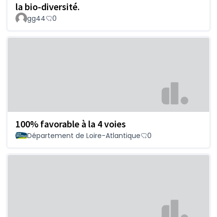
la bio-diversité.
gg44
0
100% favorable à la 4 voies
Département de Loire-Atlantique
0