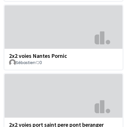
2x2 voies Nantes Pornic
Sébastien
0
2x2 voies port saint pere pont beranger