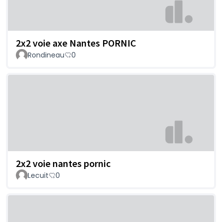
2x2 voie axe Nantes PORNIC
Rondineau
0
2x2 voie nantes pornic
Lecuit
0