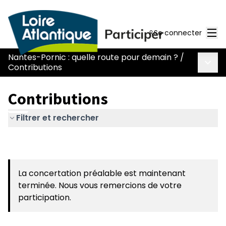
Men
Se connecter
Nantes-Pornic : quelle route pour demain ?
/
Menu 
Contributions
Contributions
Filtrer et rechercher
La concertation préalable est maintenant
terminée. Nous vous remercions de votre
participation.