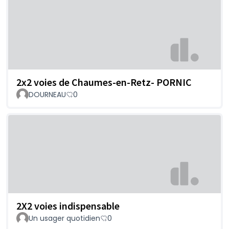
2x2 voies de Chaumes-en-Retz- PORNIC
DOURNEAU
0
2X2 voies indispensable
Un usager quotidien
0