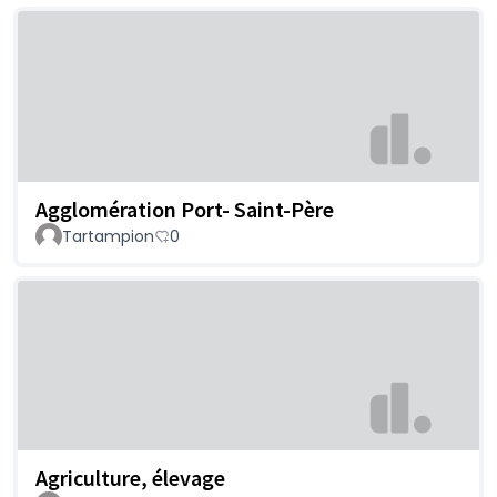
Agglomération Port- Saint-Père
Tartampion
0
Agriculture, élevage