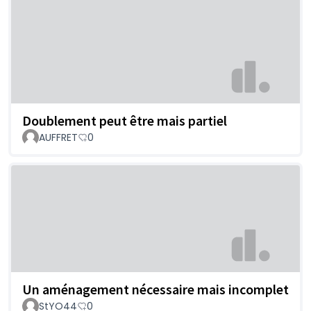
Doublement peut être mais partiel
AUFFRET
0
Un aménagement nécessaire mais incomplet
StYO44
0