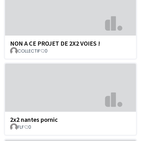
NON A CE PROJET DE 2X2 VOIES !
COLLECTIF
0
2x2 nantes pornic
FLF
0