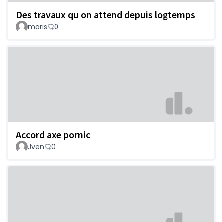
Des travaux qu on attend depuis logtemps
maris
0
Accord axe pornic
Jven
0