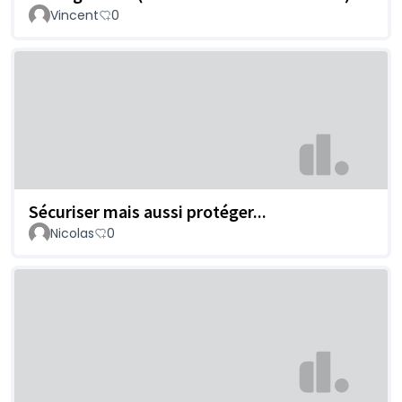
Vincent
0
Sécuriser mais aussi protéger...
Nicolas
0