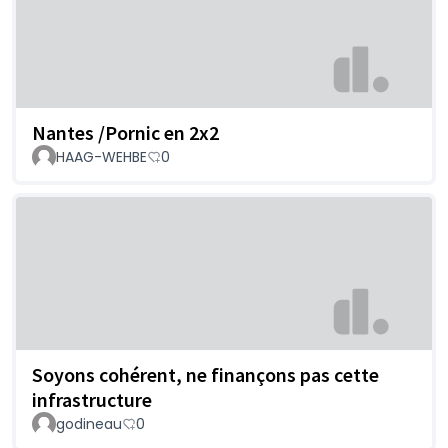
Nantes /Pornic en 2x2
HAAG-WEHBE
0
Soyons cohérent, ne finançons pas cette
infrastructure
godineau
0