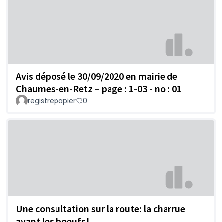
Avis déposé le 30/09/2020 en mairie de
Chaumes-en-Retz – page : 1-03 - no : 01
registrepapier
0
Une consultation sur la route: la charrue
avant les boeufs!