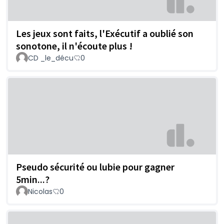
Les jeux sont faits, l'Exécutif a oublié son
sonotone, il n'écoute plus !
CD _le_décu
0
Pseudo sécurité ou lubie pour gagner
5min...?
Nicolas
0