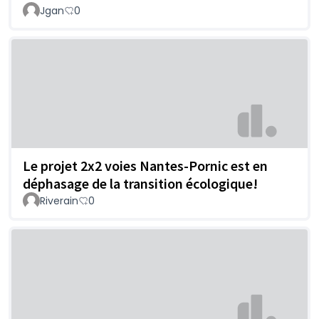
Jgan
0
Le projet 2x2 voies Nantes-Pornic est en
déphasage de la transition écologique!
Riverain
0