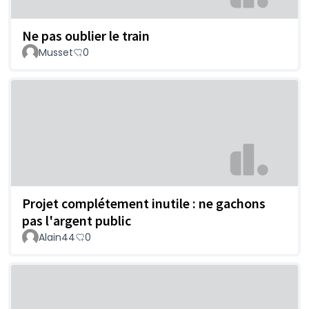
Ne pas oublier le train
Musset
0
Projet complétement inutile : ne gachons
pas l'argent public
Alain44
0