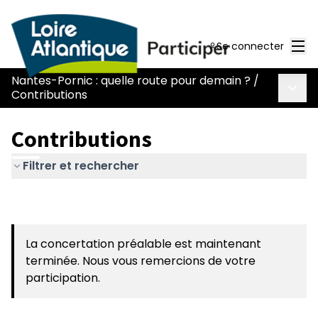
Men
Se connecter
Nantes-Pornic : quelle route pour demain ?
/
Menu 
Contributions
Contributions
Filtrer et rechercher
La concertation préalable est maintenant
terminée. Nous vous remercions de votre
participation.