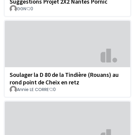
Suggestions Projet 2X2 Nantes Pornic
GGN
0
Soulager la D 80 de la Tindière (Rouans) au
rond point de Cheix en retz
Annie LE CORRE
0