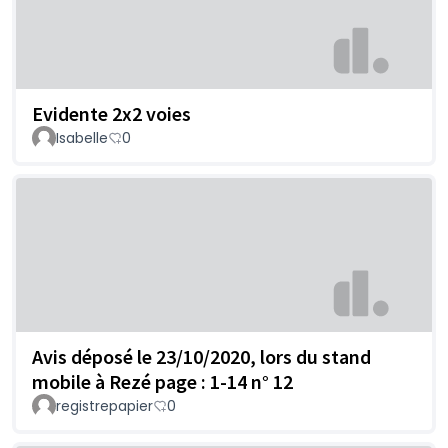
Evidente 2x2 voies
Isabelle
0
Avis déposé le 23/10/2020, lors du stand
mobile à Rezé page : 1-14 n° 12
registrepapier
0