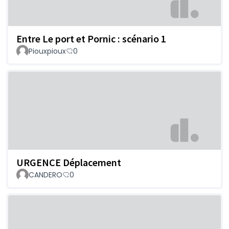
Entre Le port et Pornic : scénario 1
Piouxpioux
0
URGENCE Déplacement
CANDERO
0