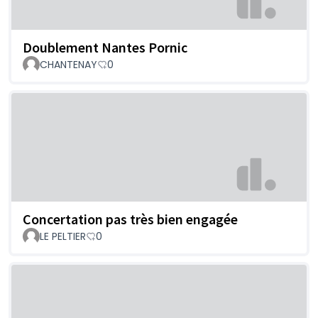
Doublement Nantes Pornic
CHANTENAY
0
Concertation pas très bien engagée
LE PELTIER
0