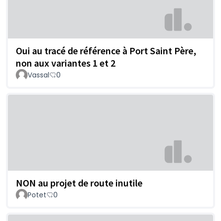
Oui au tracé de référence à Port Saint Père,
non aux variantes 1 et 2
Vassal
0
NON au projet de route inutile
Potet
0