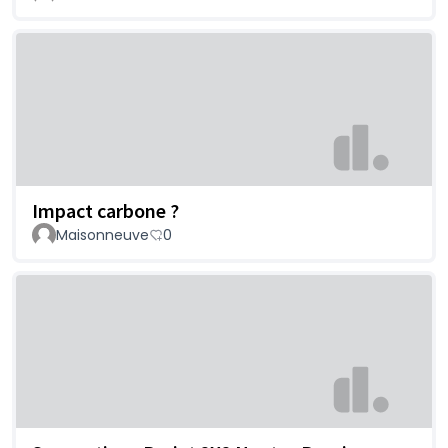
Impact carbone ?
Maisonneuve
0