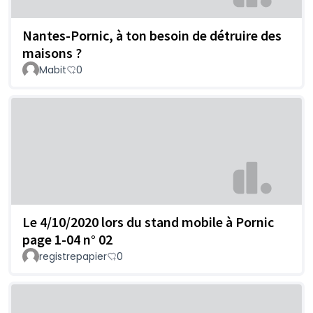
Nantes-Pornic, à ton besoin de détruire des
maisons ?
Mabit
0
Le 4/10/2020 lors du stand mobile à Pornic
page 1-04 n° 02
registrepapier
0