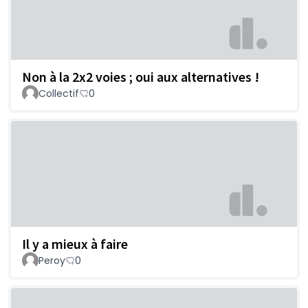
Non à la 2x2 voies ; oui aux alternatives !
Collectif
0
Il y a mieux à faire
Peroy
0