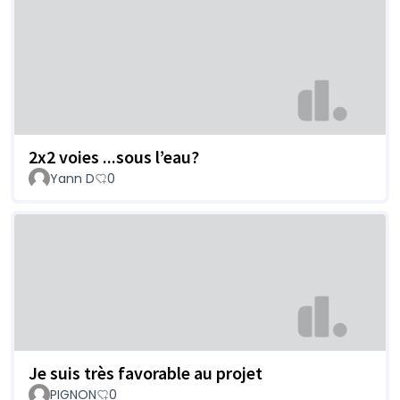
2x2 voies ...sous l’eau?
Yann D
0
Je suis très favorable au projet
PIGNON
0