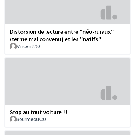
Distorsion de lecture entre "néo-ruraux"
(terme mal convenu) et les "natifs"
Vincent
0
Stop au tout voiture !!
Bourmeau
0