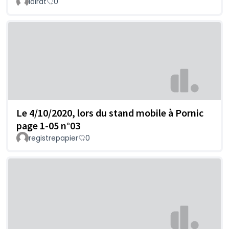
loirat
0
Le 4/10/2020, lors du stand mobile à Pornic
page 1-05 n°03
registrepapier
0