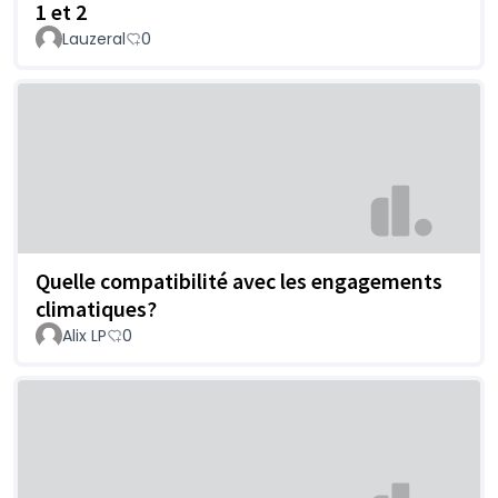
1 et 2
Lauzeral
0
Quelle compatibilité avec les engagements
climatiques?
Alix LP
0