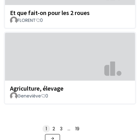
Et que fait-on pour les 2 roues
FLORENT
0
Agriculture, élevage
Geneviève
0
1
2
3
…
19