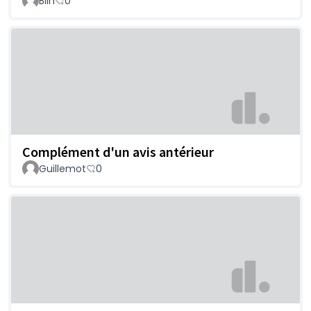
Blin
0
Complément d'un avis antérieur
Guillemot
0