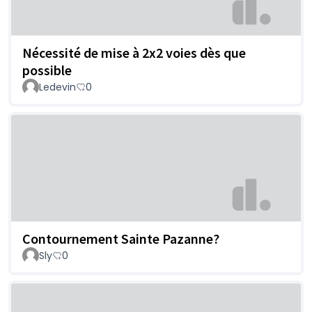
Nécessité de mise à 2x2 voies dès que
possible
Ledevin
0
Contournement Sainte Pazanne?
Sly
0