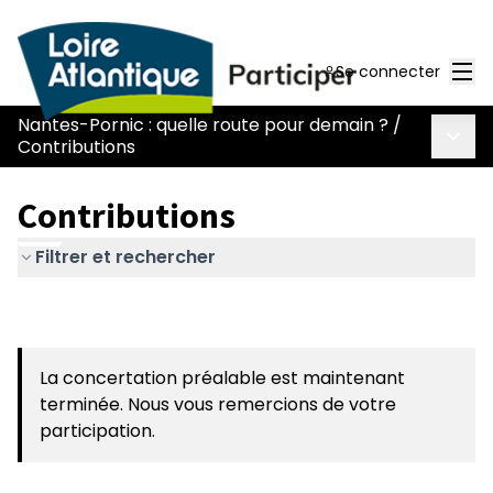
Men
Se connecter
Nantes-Pornic : quelle route pour demain ?
/
Menu 
Contributions
Contributions
Filtrer et rechercher
La concertation préalable est maintenant
terminée. Nous vous remercions de votre
participation.