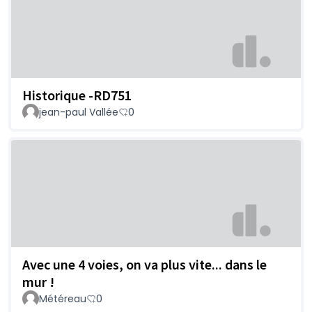
Historique -RD751
jean-paul Vallée
0
Avec une 4 voies, on va plus vite... dans le
mur !
Météreau
0