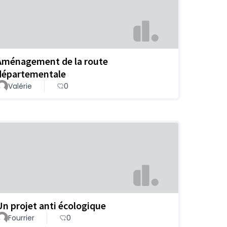
Aménagement de la route
départementale
Valérie
0
Un projet anti écologique
Fourrier
0