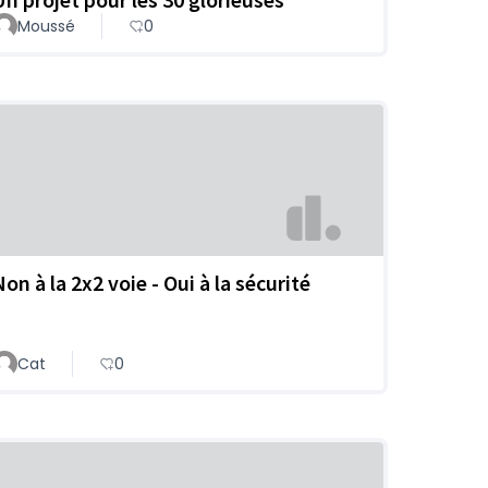
Moussé
0
on à la 2x2 voie - Oui à la sécurité
Cat
0