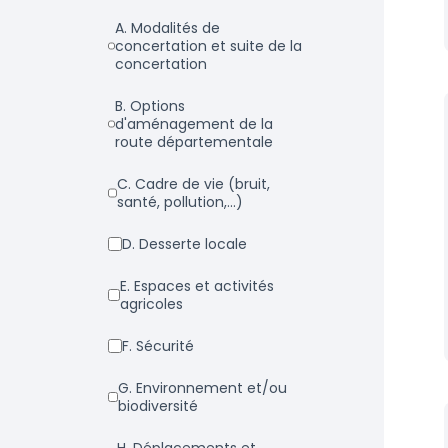
a. Modalités de
concertation et suite de la
concertation
b. Options
d'aménagement de la
route départementale
c. Cadre de vie (bruit,
santé, pollution,...)
d. Desserte locale
e. Espaces et activités
agricoles
f. Sécurité
g. Environnement et/ou
biodiversité