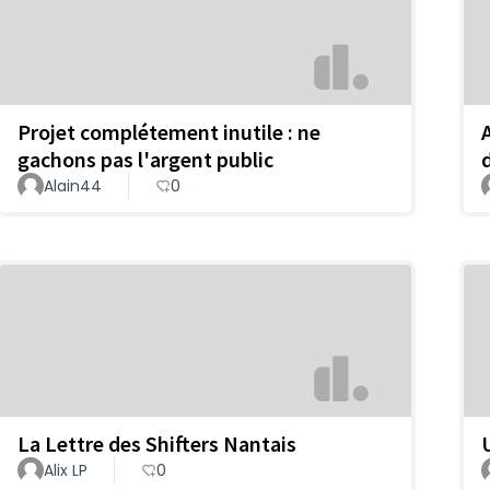
Projet complétement inutile : ne
gachons pas l'argent public
Alain44
0
La Lettre des Shifters Nantais
Alix LP
0