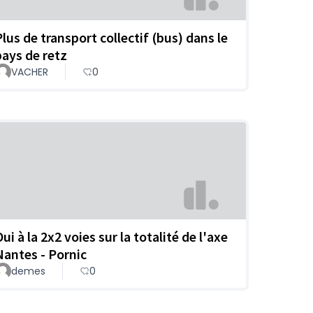
Plus de transport collectif (bus) dans le
pays de retz
VACHER
0
ui à la 2x2 voies sur la totalité de l'axe
Nantes - Pornic
demes
0