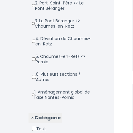
2. Port-Saint-Père <> Le
Pont Béranger
3. Le Pont Béranger <>
Chaumes-en-Retz
4. Déviation de Chaumes-
en-Retz
5. Chaumes-en-Retz <>
Pornic
6. Plusieurs sections /
Autres
1. Aménagement global de
l'axe Nantes-Pornic
Catégorie
Tout