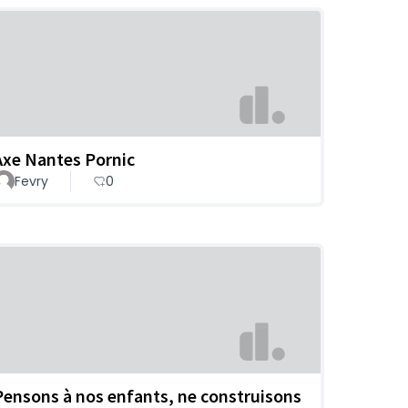
Axe Nantes Pornic
Fevry
0
Pensons à nos enfants, ne construisons