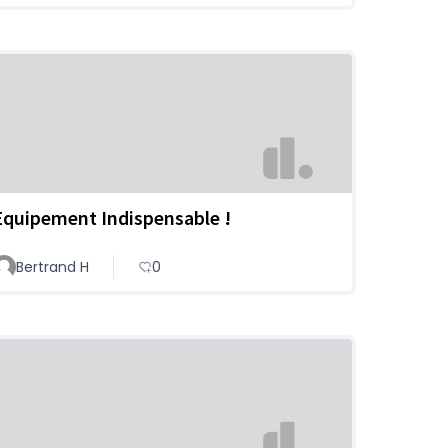
Equipement Indispensable !
Bertrand H
0