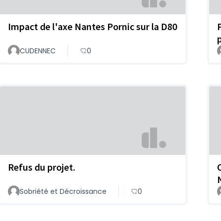
Impact de l'axe Nantes Pornic sur la D80
CUDENNEC
0
Refus du projet.
O
Sobriété et Décroissance
0