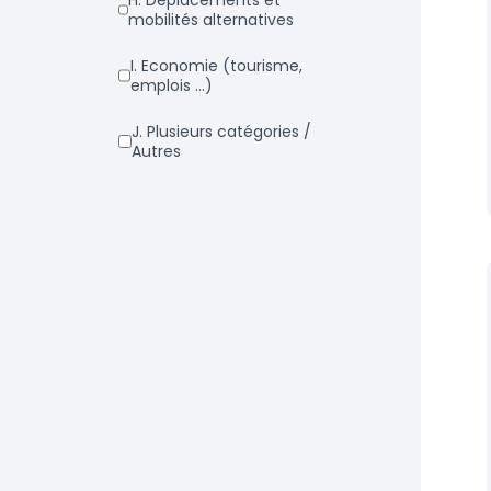
h. Déplacements et
mobilités alternatives
i. Economie (tourisme,
emplois ...)
j. Plusieurs catégories /
Autres