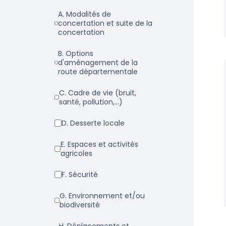
a. Modalités de
concertation et suite de la
concertation
b. Options
d'aménagement de la
route départementale
c. Cadre de vie (bruit,
santé, pollution,...)
d. Desserte locale
e. Espaces et activités
agricoles
f. Sécurité
g. Environnement et/ou
biodiversité