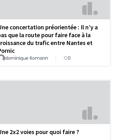
Une concertation préorientée : Il n’y a
pas que la route pour faire face à la
croissance du trafic entre Nantes et
Pornic
dominique Romann
0
Une 2x2 voies pour quoi faire ?