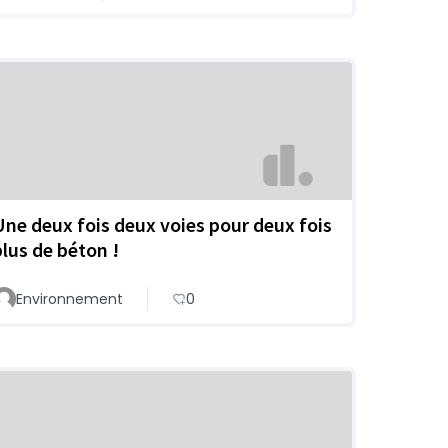
Une deux fois deux voies pour deux fois
plus de béton !
Environnement
0