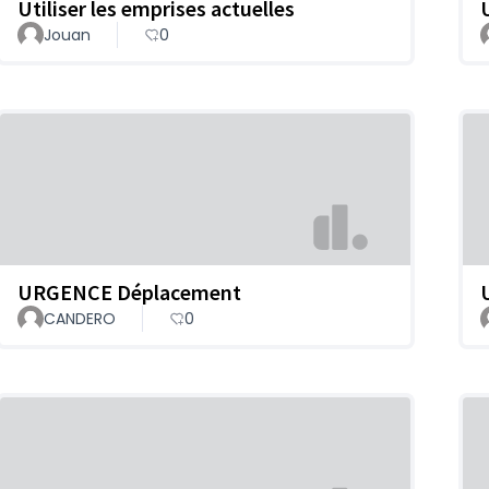
Utiliser les emprises actuelles
Jouan
0
URGENCE Déplacement
CANDERO
0