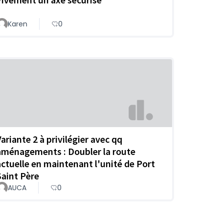
Karen
0
Variante 2 à privilégier avec qq
aménagements : Doubler la route
actuelle en maintenant l'unité de Port
Saint Père
AUCA
0