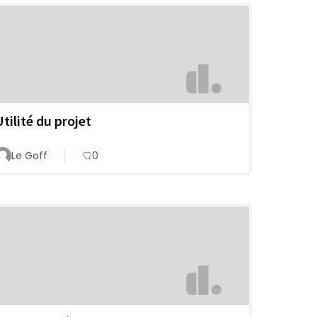
Utilité du projet
Le Goff
0