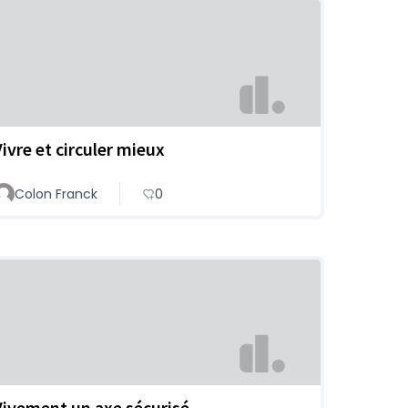
Vivre et circuler mieux
Colon Franck
0
Vivement un axe sécurisé