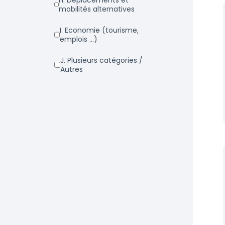
h. Déplacements et
mobilités alternatives
i. Economie (tourisme,
emplois ...)
j. Plusieurs catégories /
Autres