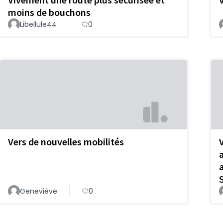
moins de bouchons
Libellule44
0
Vers de nouvelles mobilités
Geneviève
0