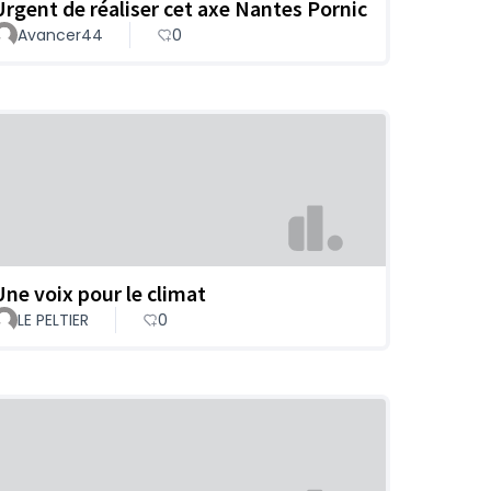
Urgent de réaliser cet axe Nantes Pornic
Avancer44
0
Une voix pour le climat
LE PELTIER
0