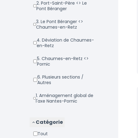
2. Port-Saint-Père <> Le
Pont Béranger
3. Le Pont Béranger <>
Chaumes-en-Retz
4. Déviation de Chaumes-
en-Retz
5. Chaumes-en-Retz <>
Pornic
6. Plusieurs sections /
Autres
1. Aménagement global de
l'axe Nantes-Pornic
Catégorie
Tout