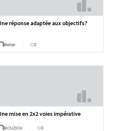
Une réponse adaptée aux objectifs?
Belair
0
Une mise en 2x2 voies impérative
ROUZIOU
0