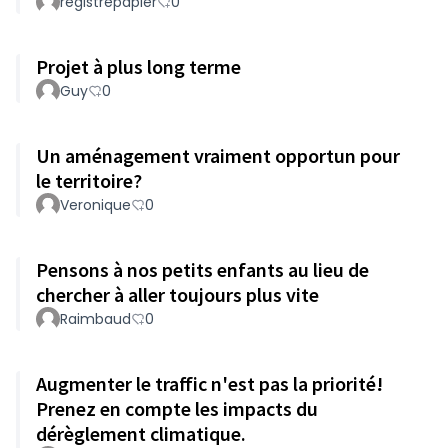
registrepapier
0
Projet à plus long terme
Guy
0
Un aménagement vraiment opportun pour
le territoire?
Veronique
0
Pensons à nos petits enfants au lieu de
chercher à aller toujours plus vite
Raimbaud
0
Augmenter le traffic n'est pas la priorité!
Prenez en compte les impacts du
dérèglement climatique.