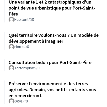
Une variante 1 et 2 catastrophiques d'un
point de vue urbanistique pour Port-Saint-
Père
Habitant
0
Quel territoire voulons-nous ? Un modèle de
développement à imaginer
Pierre
0
Consultation bidon pour Port-Saint-Père
Tartampion
0
Préserver l’environnement et les terres
agricoles. Demain, vos petits-enfants vous
en remercieront.
GRVL
0