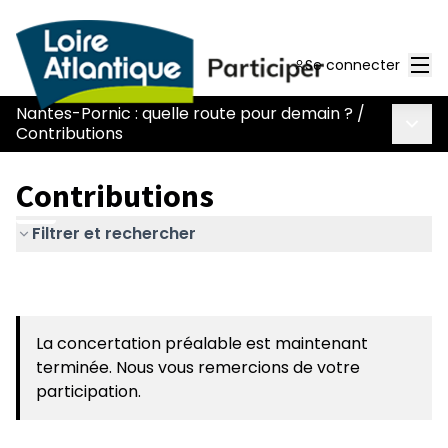
Men
Se connecter
Nantes-Pornic : quelle route pour demain ?
/
Menu 
Contributions
Contributions
Filtrer et rechercher
La concertation préalable est maintenant
terminée. Nous vous remercions de votre
participation.