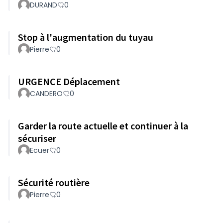
DURAND
0
Stop à l'augmentation du tuyau
Pierre
0
URGENCE Déplacement
CANDERO
0
Garder la route actuelle et continuer à la
sécuriser
Ecuer
0
Sécurité routière
Pierre
0