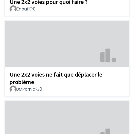
Une 2x2 voies pour quoi faire ?
Enouf
0
Une 2x2 voies ne fait que déplacer le
problème
JMPornic
0