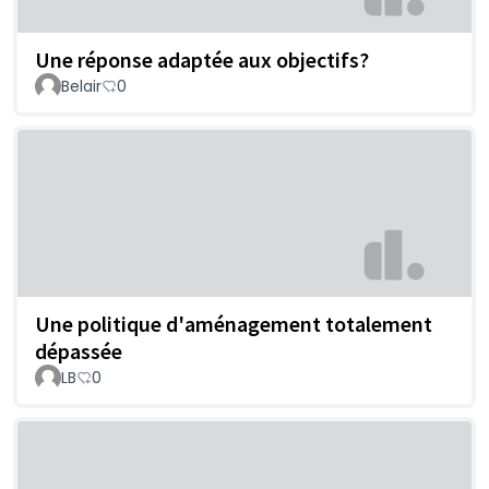
Une réponse adaptée aux objectifs?
Belair
0
Une politique d'aménagement totalement
dépassée
LB
0