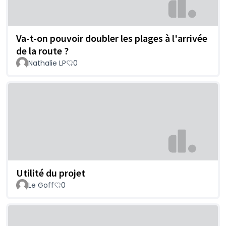
Va-t-on pouvoir doubler les plages à l'arrivée
de la route ?
Nathalie LP
0
Utilité du projet
Le Goff
0