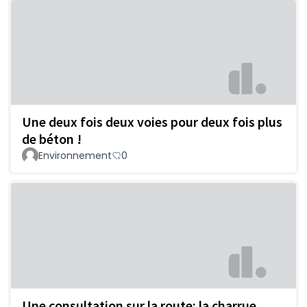
Une deux fois deux voies pour deux fois plus
de béton !
Environnement
0
Une consultation sur la route: la charrue