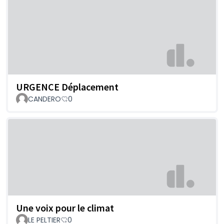
URGENCE Déplacement
CANDERO
0
Une voix pour le climat
LE PELTIER
0