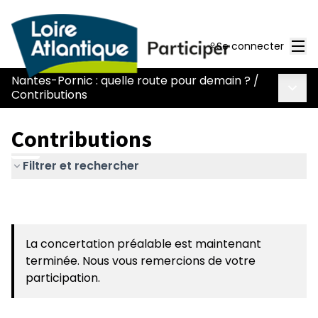
Men
Se connecter
Nantes-Pornic : quelle route pour demain ?
/
Menu 
Contributions
Contributions
Filtrer et rechercher
La concertation préalable est maintenant
terminée. Nous vous remercions de votre
participation.