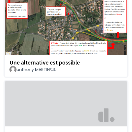
Une alternative est possible
anthony MARTIN
0