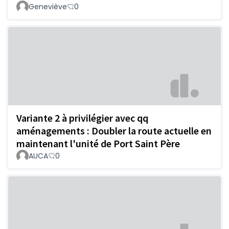
Geneviève
0
Variante 2 à privilégier avec qq
aménagements : Doubler la route actuelle en
maintenant l'unité de Port Saint Père
AUCA
0