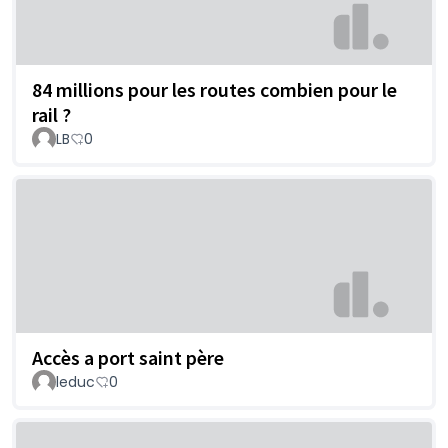
84 millions pour les routes combien pour le
rail ?
LB
0
Accès a port saint père
leduc
0