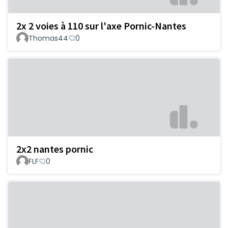
2x 2 voies à 110 sur l'axe Pornic-Nantes
Thomas44
0
2x2 nantes pornic
FLF
0