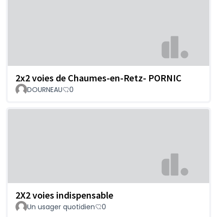
2x2 voies de Chaumes-en-Retz- PORNIC
DOURNEAU
0
2X2 voies indispensable
Un usager quotidien
0