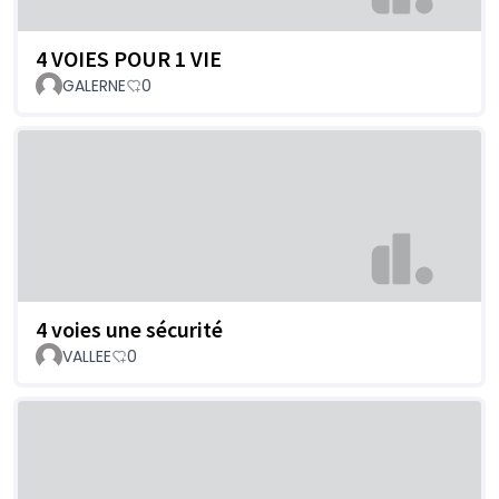
4 VOIES POUR 1 VIE
GALERNE
0
4 voies une sécurité
VALLEE
0