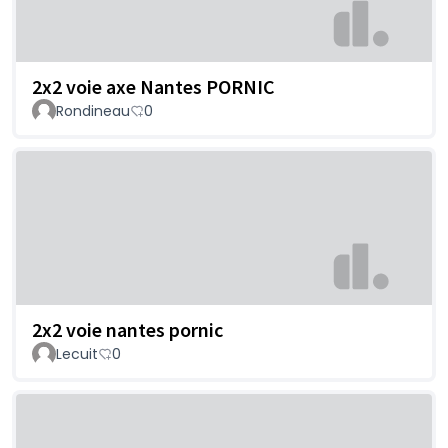
2x2 voie axe Nantes PORNIC
Rondineau
0
2x2 voie nantes pornic
Lecuit
0