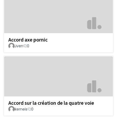
Accord axe pornic
Jven
0
Accord sur la création de la quatre voie
kerneis
0