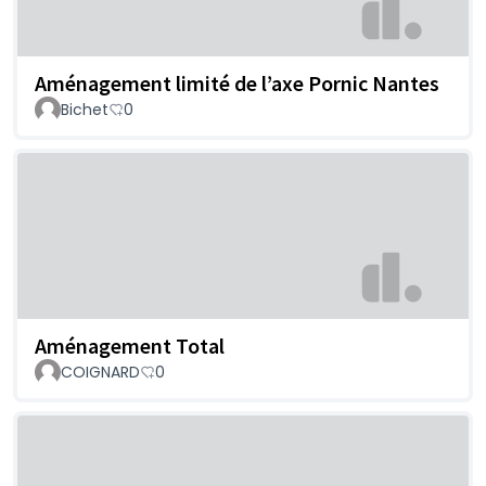
Aménagement limité de l’axe Pornic Nantes
Bichet
0
Aménagement Total
COIGNARD
0