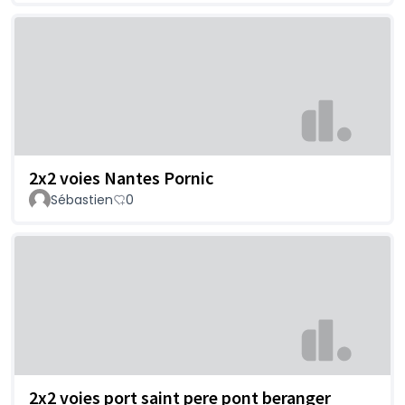
2x2 voies Nantes Pornic
Sébastien
0
2x2 voies port saint pere pont beranger