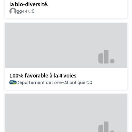
la bio-diversité.
gg44
0
100% favorable à la 4 voies
Département de Loire-Atlantique
0