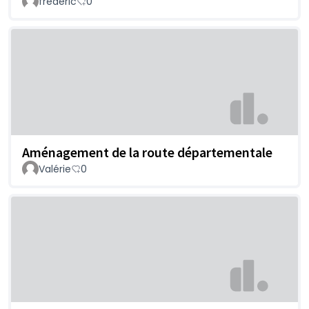
frederic
0
Aménagement de la route départementale
Valérie
0