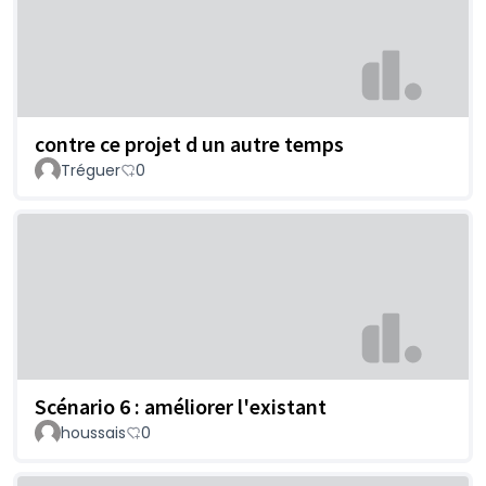
contre ce projet d un autre temps
Tréguer
0
Scénario 6 : améliorer l'existant
houssais
0