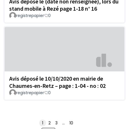
Avis déposé le (date non renseignée), lors du
stand mobile à Rezé page 1-18 n° 16
registrepapier
0
Avis déposé le 10/10/2020 en mairie de
Chaumes-en-Retz – page : 1-04 - no : 02
registrepapier
0
1
2
3
…
10