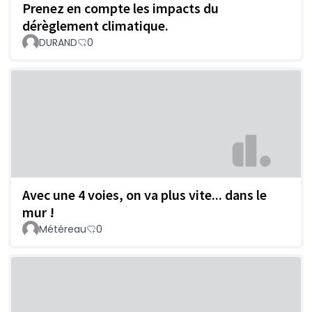
Prenez en compte les impacts du
dérèglement climatique.
DURAND
0
Avec une 4 voies, on va plus vite... dans le
mur !
Météreau
0