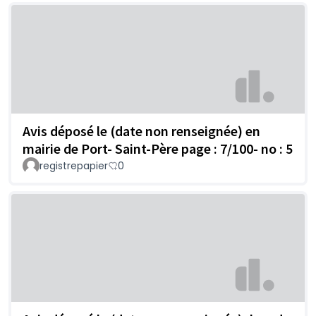
Avis déposé le (date non renseignée) en
mairie de Port- Saint-Père page : 7/100- no : 5
registrepapier
0