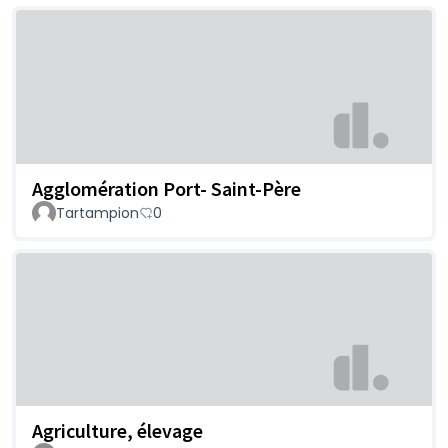
Agglomération Port- Saint-Père
Tartampion
0
Agriculture, élevage