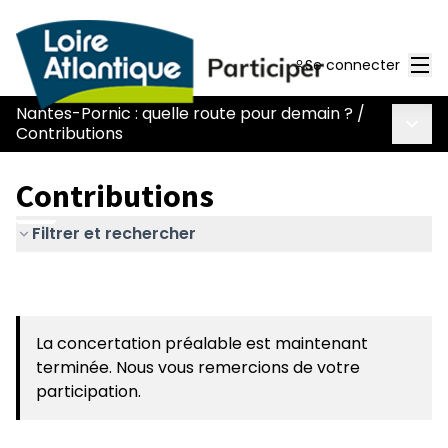
Men
Se connecter
Nantes-Pornic : quelle route pour demain ?
/
Menu 
Contributions
Contributions
Filtrer et rechercher
La concertation préalable est maintenant
terminée. Nous vous remercions de votre
participation.