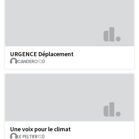
URGENCE Déplacement
CANDERO
0
Une voix pour le climat
LE PELTIER
0