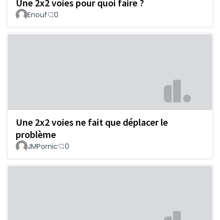
Une 2x2 voies pour quoi faire ?
Enouf
0
Une 2x2 voies ne fait que déplacer le
problème
JMPornic
0