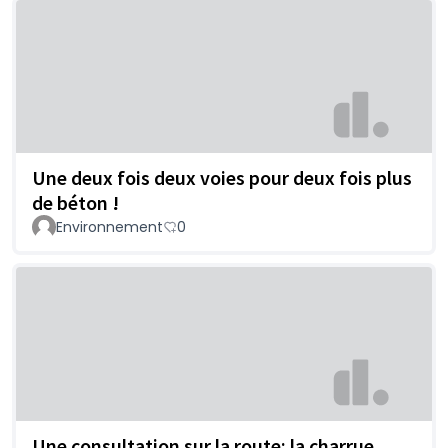
Une deux fois deux voies pour deux fois plus
de béton !
Environnement
0
Une consultation sur la route: la charrue