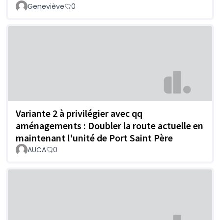
Geneviève
0
Variante 2 à privilégier avec qq
aménagements : Doubler la route actuelle en
maintenant l'unité de Port Saint Père
AUCA
0