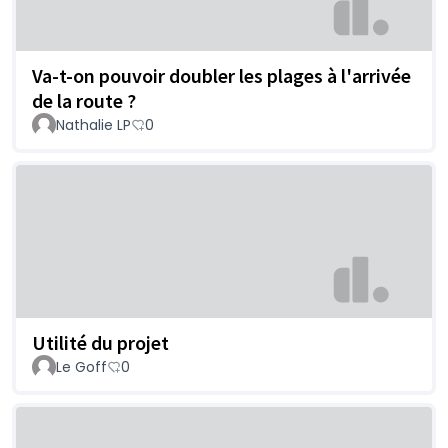
Va-t-on pouvoir doubler les plages à l'arrivée
de la route ?
Nathalie LP
0
Utilité du projet
Le Goff
0