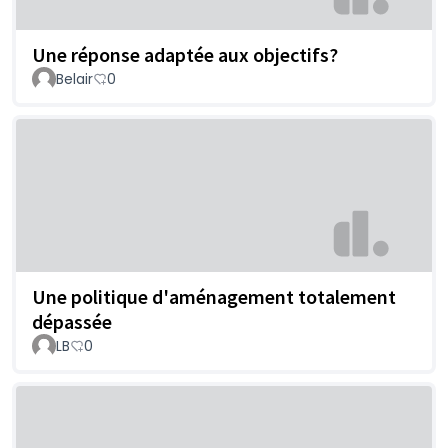
Une réponse adaptée aux objectifs?
Belair
0
Une politique d'aménagement totalement
dépassée
LB
0