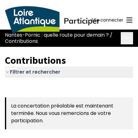
Men
Se connecter
Nantes-Pornic : quelle route pour demain ?
/
Menu 
Contributions
Contributions
Filtrer et rechercher
La concertation préalable est maintenant
terminée. Nous vous remercions de votre
participation.