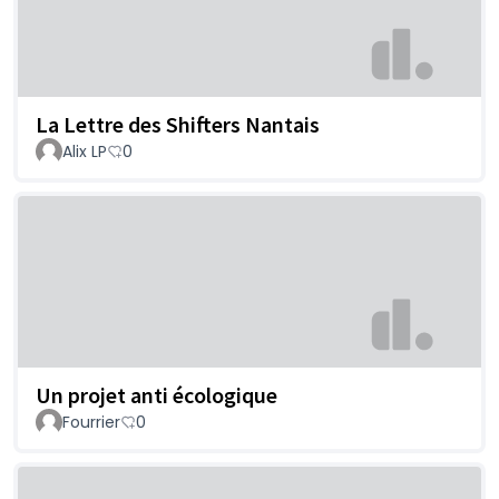
La Lettre des Shifters Nantais
Alix LP
0
Un projet anti écologique
Fourrier
0