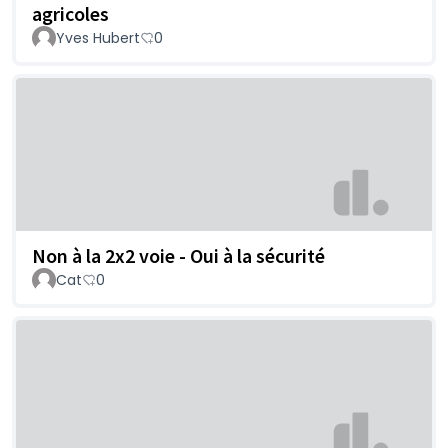
agricoles
Yves Hubert
0
Non à la 2x2 voie - Oui à la sécurité
Cat
0