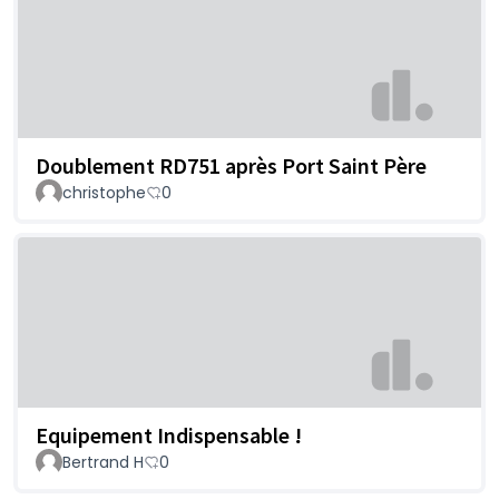
Doublement RD751 après Port Saint Père
christophe
0
Equipement Indispensable !
Bertrand H
0