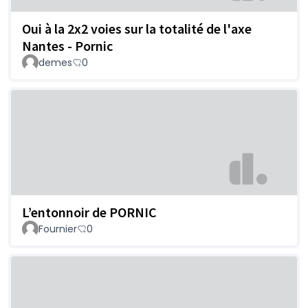
Oui à la 2x2 voies sur la totalité de l'axe
Nantes - Pornic
demes
0
L’entonnoir de PORNIC
Fournier
0