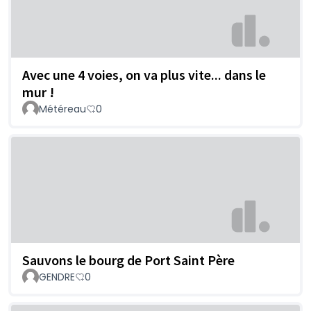
Avec une 4 voies, on va plus vite... dans le
mur !
Météreau
0
Sauvons le bourg de Port Saint Père
GENDRE
0