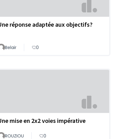
Une réponse adaptée aux objectifs?
Belair
0
Une mise en 2x2 voies impérative
ROUZIOU
0