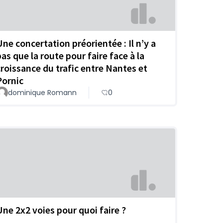
Une concertation préorientée : Il n’y a
pas que la route pour faire face à la
croissance du trafic entre Nantes et
Pornic
dominique Romann
0
Une 2x2 voies pour quoi faire ?