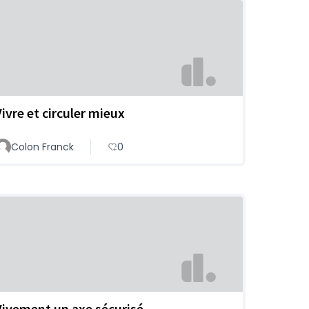
Vivre et circuler mieux
Colon Franck
0
Vivement un axe sécurisé