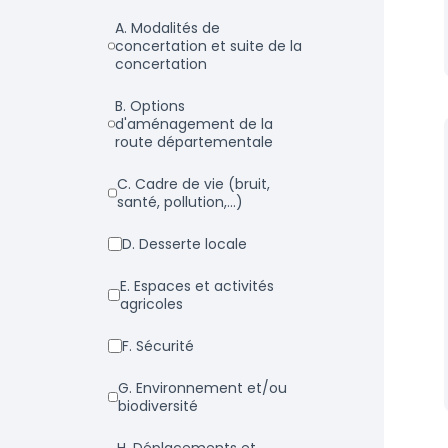
a. Modalités de
concertation et suite de la
concertation
b. Options
d'aménagement de la
route départementale
c. Cadre de vie (bruit,
santé, pollution,...)
d. Desserte locale
e. Espaces et activités
agricoles
f. Sécurité
g. Environnement et/ou
biodiversité