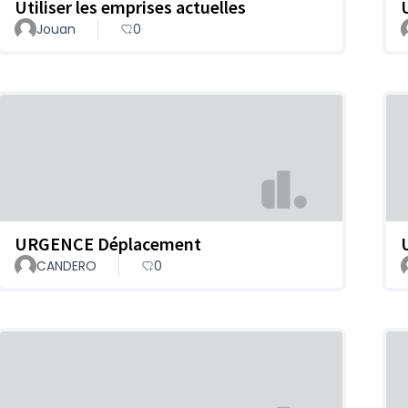
Utiliser les emprises actuelles
Jouan
0
URGENCE Déplacement
CANDERO
0