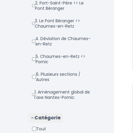
2. Port-Saint-Père <> Le
Pont Béranger
3. Le Pont Béranger <>
Chaumes-en-Retz
4. Déviation de Chaumes-
en-Retz
5. Chaumes-en-Retz <>
Pornic
6. Plusieurs sections /
Autres
1. Aménagement global de
l'axe Nantes-Pornic
Catégorie
Tout