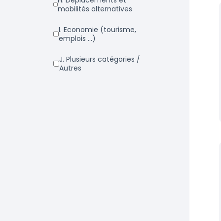
h. Déplacements et
mobilités alternatives
i. Economie (tourisme,
emplois ...)
j. Plusieurs catégories /
Autres