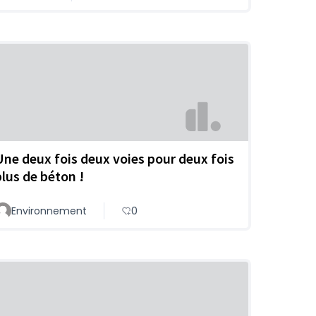
Une deux fois deux voies pour deux fois
plus de béton !
Environnement
0