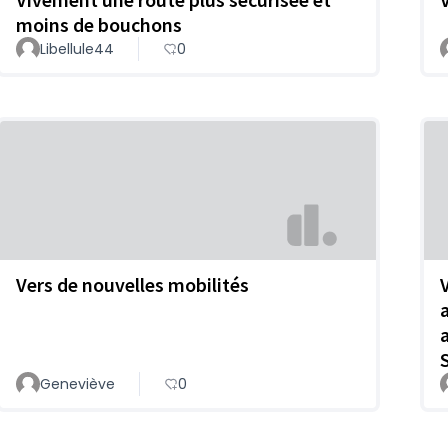
moins de bouchons
Libellule44
0
Vers de nouvelles mobilités
Geneviève
0