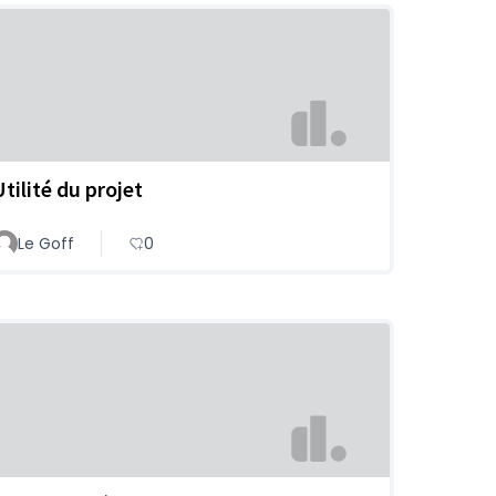
Utilité du projet
Le Goff
0