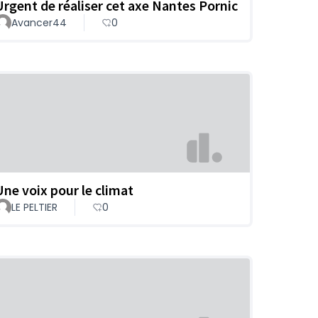
Urgent de réaliser cet axe Nantes Pornic
Avancer44
0
Une voix pour le climat
LE PELTIER
0