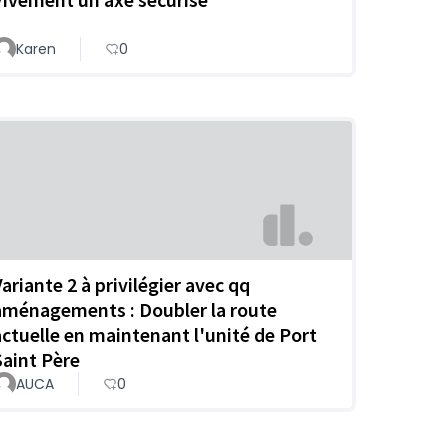
Karen
0
Variante 2 à privilégier avec qq
aménagements : Doubler la route
actuelle en maintenant l'unité de Port
Saint Père
AUCA
0