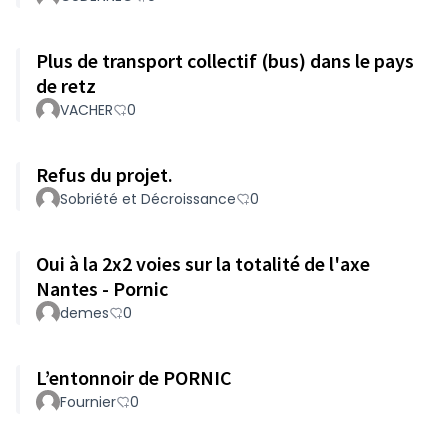
Plus de transport collectif (bus) dans le pays
de retz
VACHER
0
Refus du projet.
Sobriété et Décroissance
0
Oui à la 2x2 voies sur la totalité de l'axe
Nantes - Pornic
demes
0
L’entonnoir de PORNIC
Fournier
0