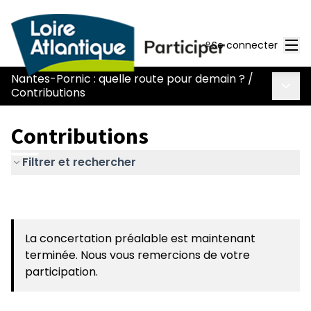
Men
Se connecter
Nantes-Pornic : quelle route pour demain ?
/
Menu 
Contributions
Contributions
Filtrer et rechercher
La concertation préalable est maintenant
terminée. Nous vous remercions de votre
participation.