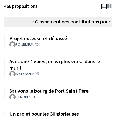
466 propositions
Classement des contributions par :
Projet excessif et dépassé
BOURMEAU
0
Avec une 4 voies, on va plus vite... dans le
mur !
Météreau
0
Sauvons le bourg de Port Saint Père
GENDRE
0
Un projet pour les 30 glorieuses