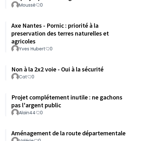
Moussé
0
Axe Nantes - Pornic : priorité à la
preservation des terres naturelles et
agricoles
Yves Hubert
0
Non à la 2x2 voie - Oui à la sécurité
Cat
0
Projet complétement inutile : ne gachons
pas l'argent public
Alain44
0
Aménagement de la route départementale
Valérie
0