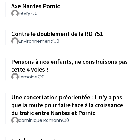
Axe Nantes Pornic
Fevry
0
Contre le doublement de la RD 751
Environnement
0
Pensons à nos enfants, ne construisons pas
cette 4 voies !
Lemoine
0
Une concertation préorientée : Il n’y a pas
que la route pour faire face à la croissance
du trafic entre Nantes et Pornic
dominique Romann
0