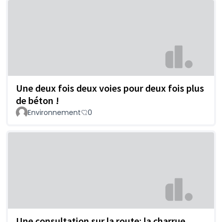
Une deux fois deux voies pour deux fois plus
de béton !
Environnement
0
Une consultation sur la route: la charrue