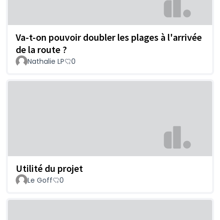
Va-t-on pouvoir doubler les plages à l'arrivée
de la route ?
Nathalie LP
0
Utilité du projet
Le Goff
0