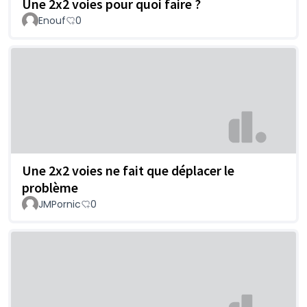
Une 2x2 voies pour quoi faire ?
Enouf
0
Une 2x2 voies ne fait que déplacer le
problème
JMPornic
0