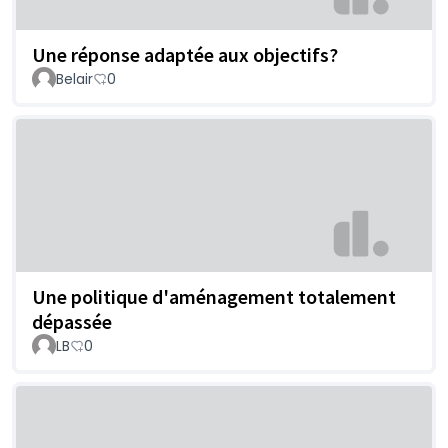
Une réponse adaptée aux objectifs?
Belair
0
Une politique d'aménagement totalement
dépassée
LB
0