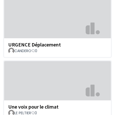
URGENCE Déplacement
CANDERO
0
Une voix pour le climat
LE PELTIER
0