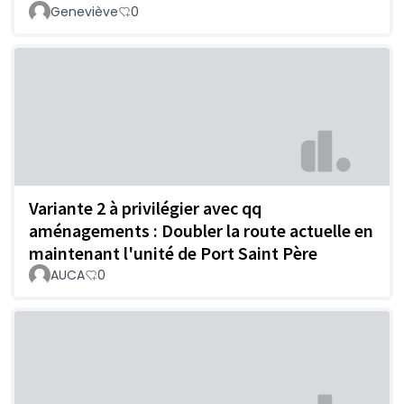
Geneviève
0
Variante 2 à privilégier avec qq
aménagements : Doubler la route actuelle en
maintenant l'unité de Port Saint Père
AUCA
0