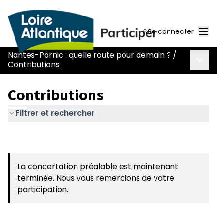
Men
Se connecter
Nantes-Pornic : quelle route pour demain ?
/
Menu 
Contributions
Contributions
Filtrer et rechercher
La concertation préalable est maintenant
terminée. Nous vous remercions de votre
participation.