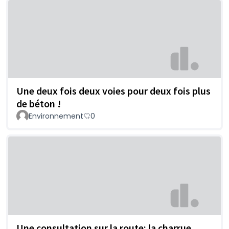
Une deux fois deux voies pour deux fois plus
de béton !
Environnement
0
Une consultation sur la route: la charrue