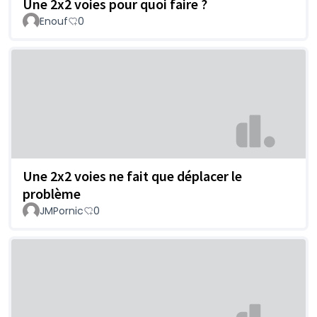
Une 2x2 voies pour quoi faire ?
Enouf
0
Une 2x2 voies ne fait que déplacer le
problème
JMPornic
0