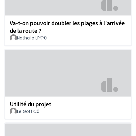
Va-t-on pouvoir doubler les plages à l'arrivée
de la route ?
Nathalie LP
0
Utilité du projet
Le Goff
0