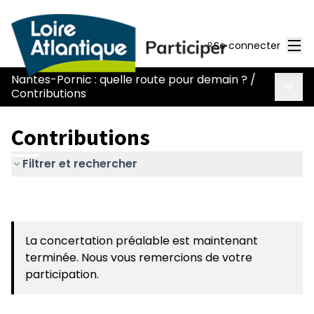
Men
Se connecter
Nantes-Pornic : quelle route pour demain ?
/
Menu 
Contributions
Contributions
Filtrer et rechercher
La concertation préalable est maintenant
terminée. Nous vous remercions de votre
participation.