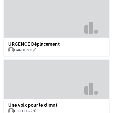
URGENCE Déplacement
CANDERO
0
Une voix pour le climat
LE PELTIER
0