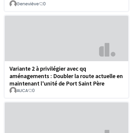
Geneviève
0
Variante 2 à privilégier avec qq
aménagements : Doubler la route actuelle en
maintenant l'unité de Port Saint Père
AUCA
0