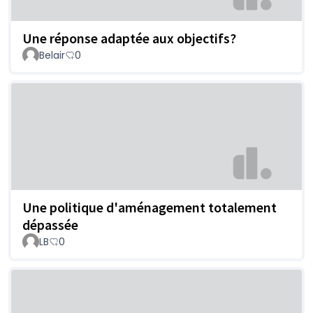
Une réponse adaptée aux objectifs?
Belair
0
Une politique d'aménagement totalement
dépassée
LB
0