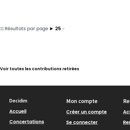
Résultats par page :
25
Voir toutes les contributions retirées
Decidim
Mon compte
Re
Accueil
Créer un compte
Act
Concertations
Se connecter
Re