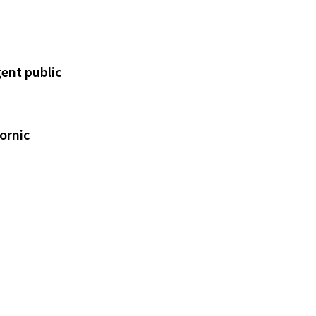
gent public
Pornic