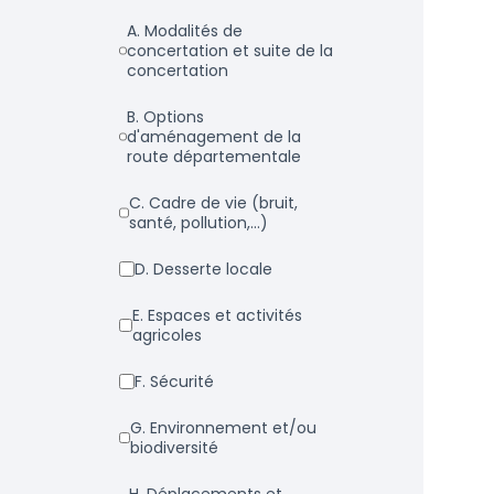
a. Modalités de
concertation et suite de la
concertation
b. Options
d'aménagement de la
route départementale
c. Cadre de vie (bruit,
santé, pollution,...)
d. Desserte locale
e. Espaces et activités
agricoles
f. Sécurité
g. Environnement et/ou
biodiversité