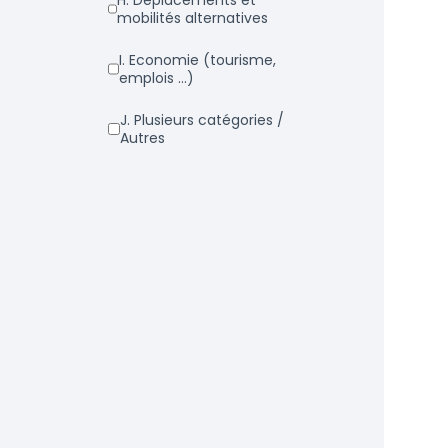
h. Déplacements et
mobilités alternatives
i. Economie (tourisme,
emplois ...)
j. Plusieurs catégories /
Autres