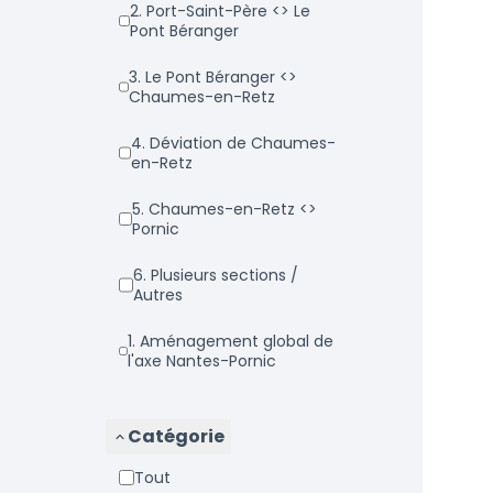
2. Port-Saint-Père <> Le
Pont Béranger
3. Le Pont Béranger <>
Chaumes-en-Retz
4. Déviation de Chaumes-
en-Retz
5. Chaumes-en-Retz <>
Pornic
6. Plusieurs sections /
Autres
1. Aménagement global de
l'axe Nantes-Pornic
Catégorie
Tout