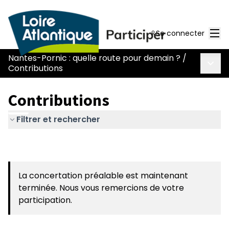
Men
Se connecter
Nantes-Pornic : quelle route pour demain ?
/
Menu 
Contributions
Contributions
Filtrer et rechercher
La concertation préalable est maintenant
terminée. Nous vous remercions de votre
participation.