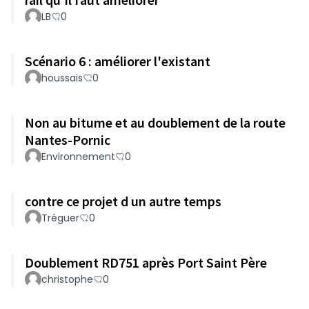
LB
0
Scénario 6 : améliorer l'existant
houssais
0
Non au bitume et au doublement de la route
Nantes-Pornic
Environnement
0
contre ce projet d un autre temps
Tréguer
0
Doublement RD751 après Port Saint Père
christophe
0