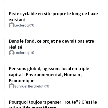
Piste cyclable en site propre le long de l'axe
existant
Leclercq
0
Dans le fond, ce projet ne devrait pas etre
réalisé
Leclercq
0
Pensons global, agissons local en triple
capital : Environnemental, Humain,
Economique
Samuel Berthelot
0
Pourquoi toujours penser "route"? C'est le
rail qu'il faut améliorer