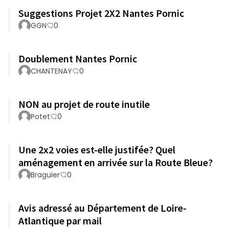
Suggestions Projet 2X2 Nantes Pornic
GGN
0
Doublement Nantes Pornic
CHANTENAY
0
NON au projet de route inutile
Potet
0
Une 2x2 voies est-elle justifée? Quel
aménagement en arrivée sur la Route Bleue?
Braguier
0
Avis adressé au Département de Loire-
Atlantique par mail