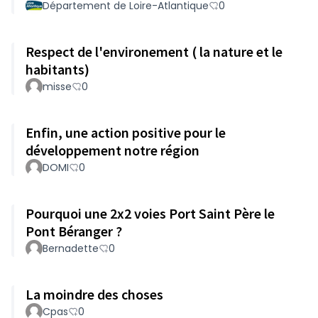
Département de Loire-Atlantique
0
Respect de l'environement ( la nature et le
habitants)
misse
0
Enfin, une action positive pour le
développement notre région
DOMI
0
Pourquoi une 2x2 voies Port Saint Père le
Pont Béranger ?
Bernadette
0
La moindre des choses
Cpas
0