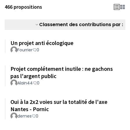
466 propositions
Classement des contributions par :
Un projet anti écologique
Fourrier
0
Projet complétement inutile : ne gachons
pas l'argent public
Alain44
0
Oui à la 2x2 voies sur la totalité de l'axe
Nantes - Pornic
demes
0