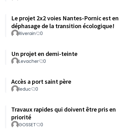
Le projet 2x2 voies Nantes-Pornic est en
déphasage de la transition écologique!
Riverain
0
Un projet en demi-teinte
Levacher
0
Accès a port saint père
leduc
0
Travaux rapides qui doivent être pris en
priorité
GOSSET
0