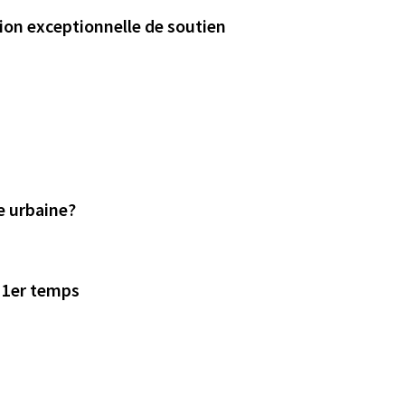
tion exceptionnelle de soutien
e urbaine?
n 1er temps