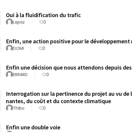
Oui à la fluidification du trafic
Lapaz
0
Enfin, une action positive pour le développement 
DOMI
0
Enfin une décision que nous attendons depuis des 
ERRARD
0
Interrogation sur la pertinence du projet au vu de 
nantes, du coût et du contexte climatique
Thibo
0
Enfin une double voie