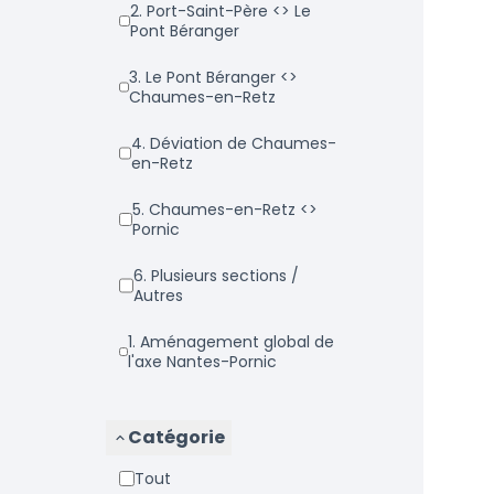
2. Port-Saint-Père <> Le
Pont Béranger
3. Le Pont Béranger <>
Chaumes-en-Retz
4. Déviation de Chaumes-
en-Retz
5. Chaumes-en-Retz <>
Pornic
6. Plusieurs sections /
Autres
1. Aménagement global de
l'axe Nantes-Pornic
Catégorie
Tout