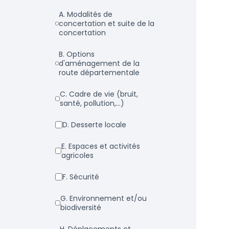
a. Modalités de
concertation et suite de la
concertation
b. Options
d'aménagement de la
route départementale
c. Cadre de vie (bruit,
santé, pollution,...)
d. Desserte locale
e. Espaces et activités
agricoles
f. Sécurité
g. Environnement et/ou
biodiversité