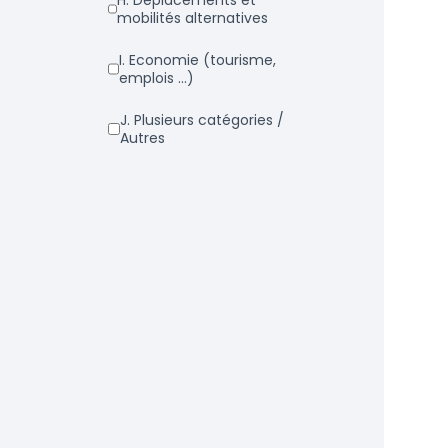
h. Déplacements et
mobilités alternatives
i. Economie (tourisme,
emplois ...)
j. Plusieurs catégories /
Autres