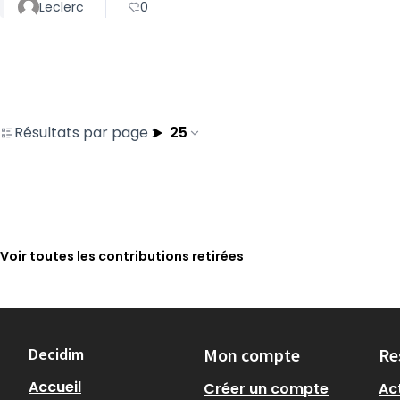
Leclerc
0
Résultats par page :
25
Voir toutes les contributions retirées
Decidim
Mon compte
Re
Accueil
Créer un compte
Act