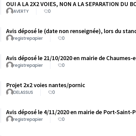
OUI A LA 2X2 VOIES, NON A LA SEPARATION DU 
AVERTY
0
Avis déposé le (date non renseignée), lors du stan
registrepapier
0
registrepapier
0
Projet 2x2 voies nantes/pornic
DELASSUS
0
Avis déposé le 4/11/2020 en mairie de Port-Saint-Pè
registrepapier
0