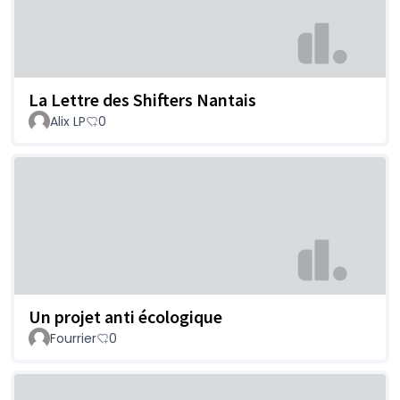
La Lettre des Shifters Nantais
Alix LP
0
Un projet anti écologique
Fourrier
0