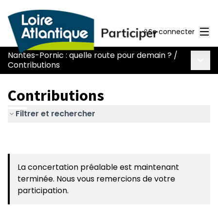
Men
Se connecter
Nantes-Pornic : quelle route pour demain ?
/
Menu 
Contributions
Contributions
Filtrer et rechercher
La concertation préalable est maintenant
terminée. Nous vous remercions de votre
participation.