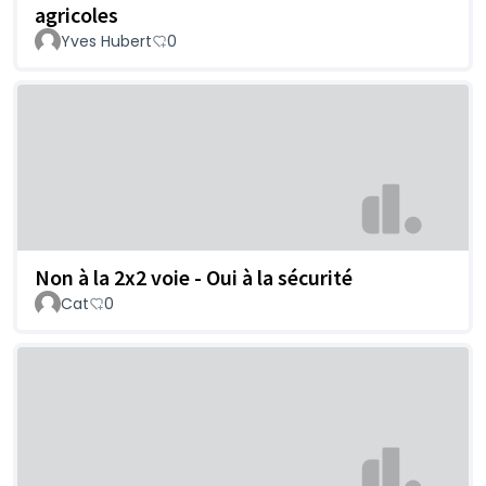
agricoles
Yves Hubert
0
Non à la 2x2 voie - Oui à la sécurité
Cat
0