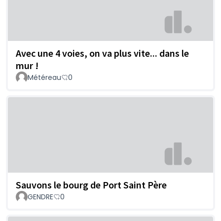
Avec une 4 voies, on va plus vite... dans le
mur !
Météreau
0
Sauvons le bourg de Port Saint Père
GENDRE
0