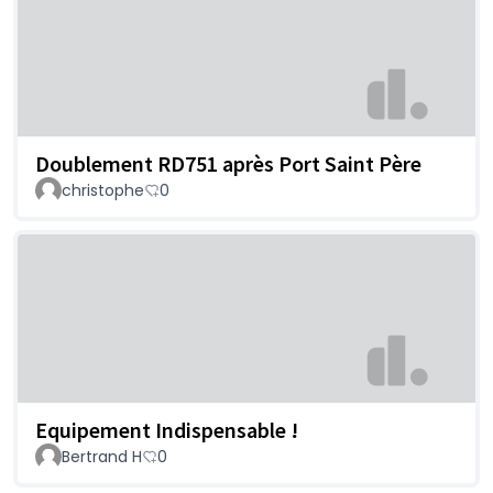
Doublement RD751 après Port Saint Père
christophe
0
Equipement Indispensable !
Bertrand H
0