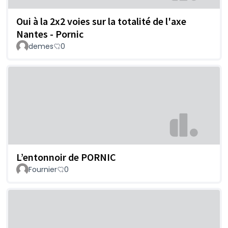
Oui à la 2x2 voies sur la totalité de l'axe
Nantes - Pornic
demes
0
L’entonnoir de PORNIC
Fournier
0