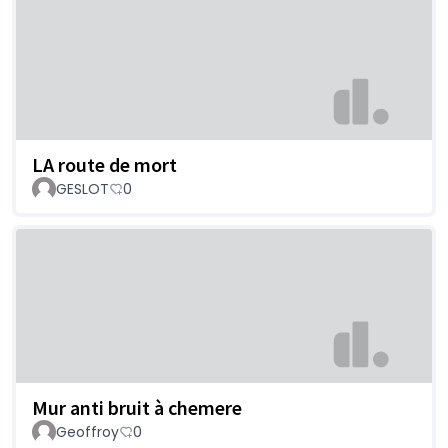
LA route de mort
GESLOT
0
Mur anti bruit à chemere
Geoffroy
0