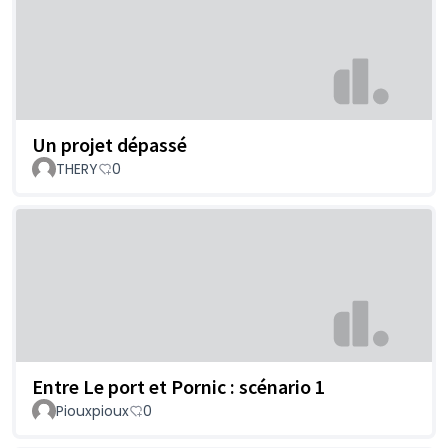
Un projet dépassé
THERY
0
Entre Le port et Pornic : scénario 1
Piouxpioux
0