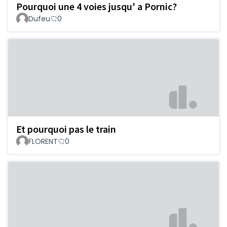
Pourquoi une 4 voies jusqu' a Pornic?
Dufeu
0
Et pourquoi pas le train
FLORENT
0