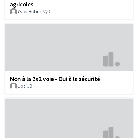
agricoles
Yves Hubert
0
Non à la 2x2 voie - Oui à la sécurité
Cat
0