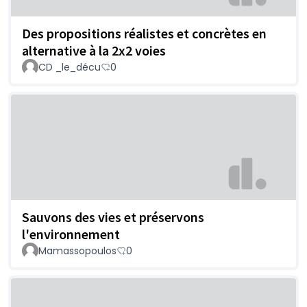
Des propositions réalistes et concrètes en
alternative à la 2x2 voies
CD _le_décu
0
Sauvons des vies et préservons
l'environnement
Mamassopoulos
0