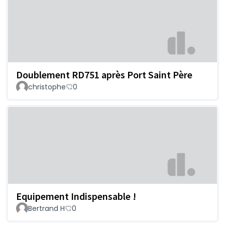
Doublement RD751 après Port Saint Père
christophe
0
Equipement Indispensable !
Bertrand H
0