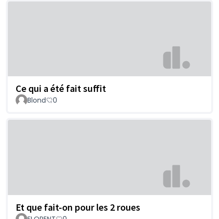
Ce qui a été fait suffit
Blond
0
Et que fait-on pour les 2 roues
FLORENT
0