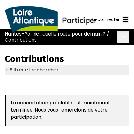
Men
Se connecter
Nantes-Pornic : quelle route pour demain ?
/
Menu 
Contributions
Contributions
Filtrer et rechercher
La concertation préalable est maintenant
terminée. Nous vous remercions de votre
participation.