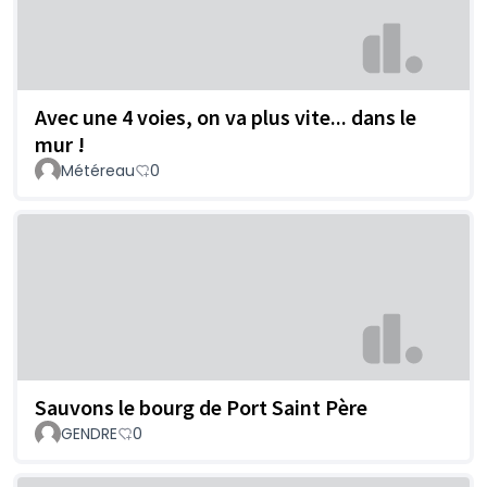
Avec une 4 voies, on va plus vite... dans le
mur !
Météreau
0
Sauvons le bourg de Port Saint Père
GENDRE
0