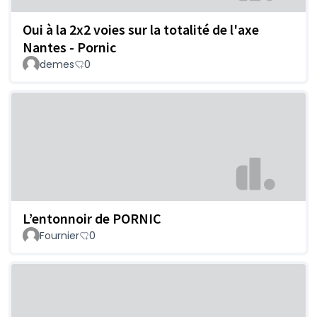
Oui à la 2x2 voies sur la totalité de l'axe
Nantes - Pornic
demes
0
L’entonnoir de PORNIC
Fournier
0