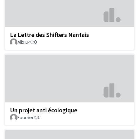
La Lettre des Shifters Nantais
Alix LP
0
Un projet anti écologique
Fourrier
0