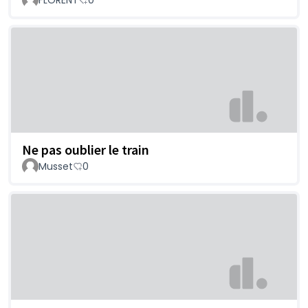
Ne pas oublier le train
Musset
0