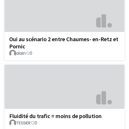
Oui au scénario 2 entre Chaumes- en-Retz et
Pornic
alain
0
Fluidité du trafic = moins de pollution
TESSIER
0