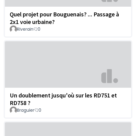
Quel projet pour Bouguenais? ... Passage à
2x1 voie urbaine?
Riverain
0
Un doublement jusqu'où sur les RD751 et
RD758 ?
Braguier
0