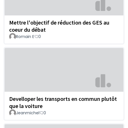
Mettre l'objectif de réduction des GES au
coeur du débat
Romain E
0
Develloper les transports en commun plutôt
que la voiture
Jeanmichel
0