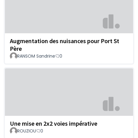
Augmentation des nuisances pour Port St
Père
RANSOM Sandrine
0
Une mise en 2x2 voies impérative
ROUZIOU
0