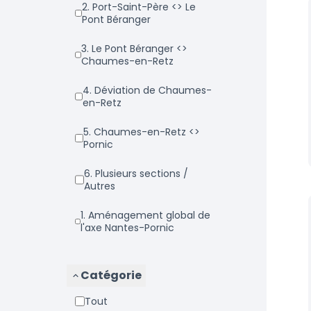
2. Port-Saint-Père <> Le
Pont Béranger
3. Le Pont Béranger <>
Chaumes-en-Retz
4. Déviation de Chaumes-
en-Retz
5. Chaumes-en-Retz <>
Pornic
6. Plusieurs sections /
Autres
1. Aménagement global de
l'axe Nantes-Pornic
Catégorie
Tout