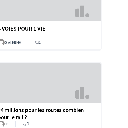
4 VOIES POUR 1 VIE
GALERNE
0
84 millions pour les routes combien
our le rail ?
LB
0