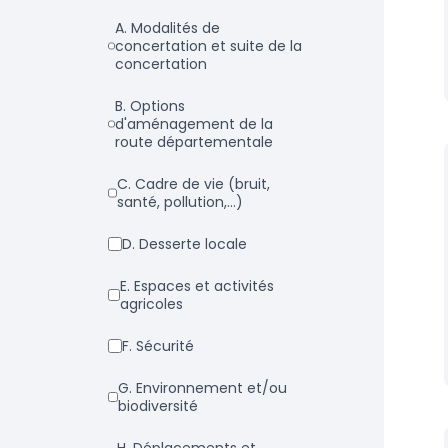
a. Modalités de
concertation et suite de la
concertation
b. Options
d'aménagement de la
route départementale
c. Cadre de vie (bruit,
santé, pollution,...)
d. Desserte locale
e. Espaces et activités
agricoles
f. Sécurité
g. Environnement et/ou
biodiversité