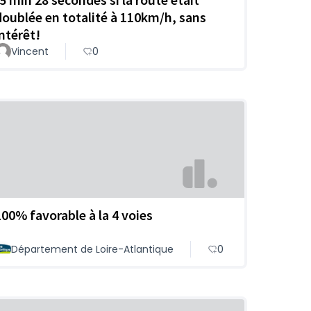
doublée en totalité à 110km/h, sans
intérêt!
Vincent
0
100% favorable à la 4 voies
Département de Loire-Atlantique
0