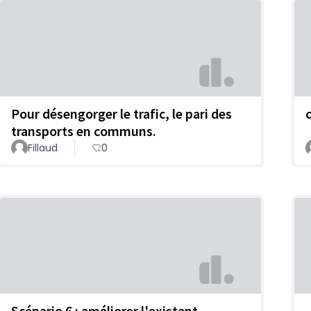
Pour désengorger le trafic, le pari des
transports en communs.
Fillaud
0
Scénario 6 : améliorer l'existant