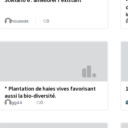
houssais
0
* Plantation de haies vives favorisant
aussi la bio-diversité.
gg44
0