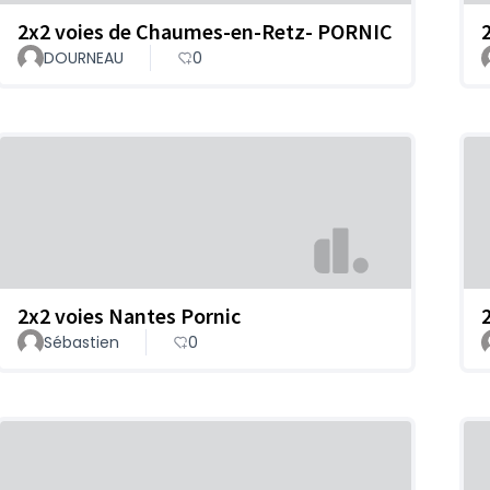
2x2 voies de Chaumes-en-Retz- PORNIC
DOURNEAU
0
2x2 voies Nantes Pornic
Sébastien
0