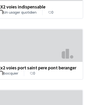
2X2 voies indispensable
Un usager quotidien
0
2x2 voies port saint pere pont beranger
bocquier
0