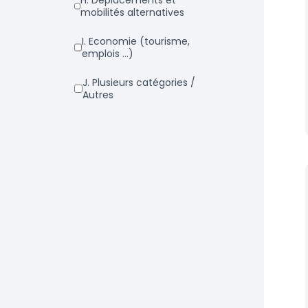
h. Déplacements et
mobilités alternatives
i. Economie (tourisme,
emplois ...)
j. Plusieurs catégories /
Autres