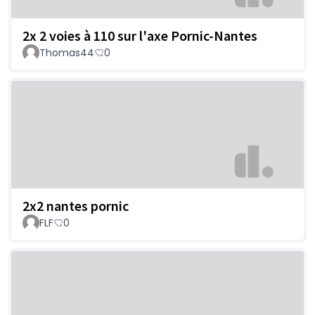
2x 2 voies à 110 sur l'axe Pornic-Nantes
Thomas44
0
2x2 nantes pornic
FLF
0