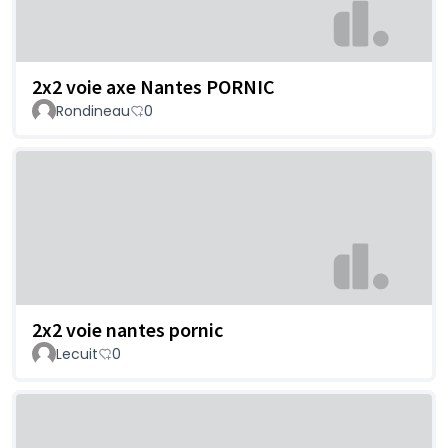
2x2 voie axe Nantes PORNIC
Rondineau
0
2x2 voie nantes pornic
Lecuit
0