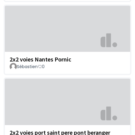
2x2 voies Nantes Pornic
Sébastien
0
2x2 voies port saint pere pont beranger