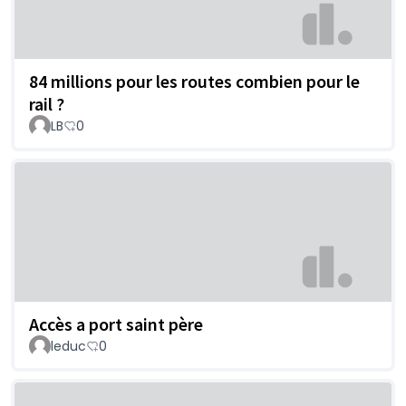
84 millions pour les routes combien pour le
rail ?
LB
0
Accès a port saint père
leduc
0