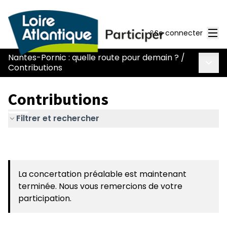
Men
Se connecter
Nantes-Pornic : quelle route pour demain ?
/
Menu 
Contributions
Contributions
Filtrer et rechercher
La concertation préalable est maintenant
terminée. Nous vous remercions de votre
participation.