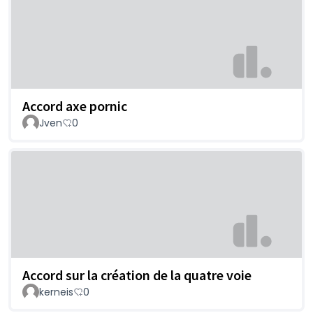
Accord axe pornic
Jven
0
Accord sur la création de la quatre voie
kerneis
0