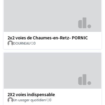
2x2 voies de Chaumes-en-Retz- PORNIC
DOURNEAU
0
2X2 voies indispensable
Un usager quotidien
0