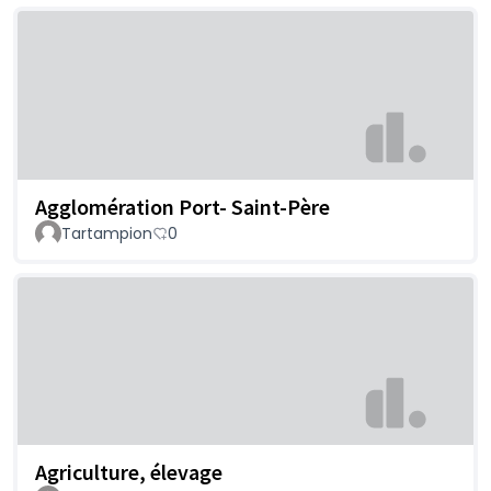
Agglomération Port- Saint-Père
Tartampion
0
Agriculture, élevage