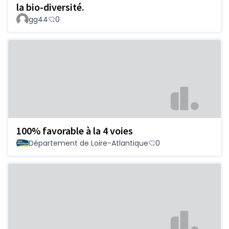
la bio-diversité.
gg44
0
100% favorable à la 4 voies
Département de Loire-Atlantique
0