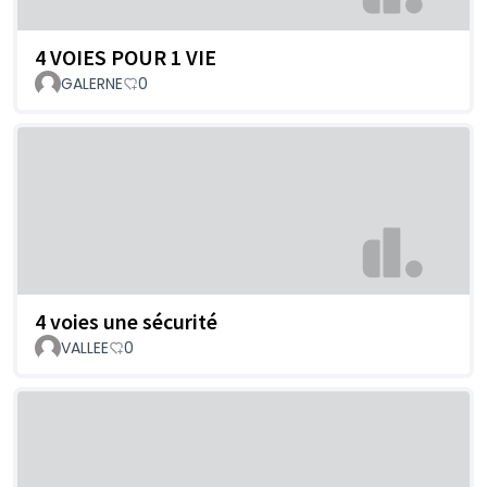
4 VOIES POUR 1 VIE
GALERNE
0
4 voies une sécurité
VALLEE
0