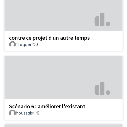
contre ce projet d un autre temps
Tréguer
0
Scénario 6 : améliorer l'existant
houssais
0