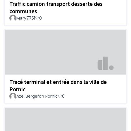
Traffic camion transport desserte des
communes
MItry7751
0
Tracé terminal et entrée dans la ville de
Pornic
Axel Bergeron Pornic
0