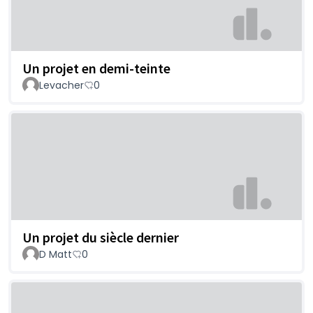
Un projet en demi-teinte
Levacher
0
Un projet du siècle dernier
D Matt
0