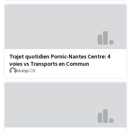
Trajet quotidien Pornic-Nantes Centre: 4
voies vs Transports en Commun
Mulap
0