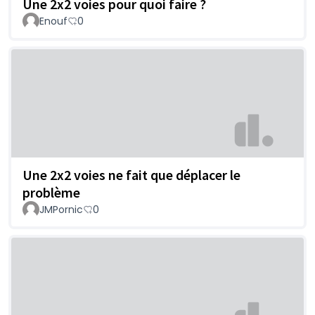
Une 2x2 voies pour quoi faire ?
Enouf
0
Une 2x2 voies ne fait que déplacer le
problème
JMPornic
0