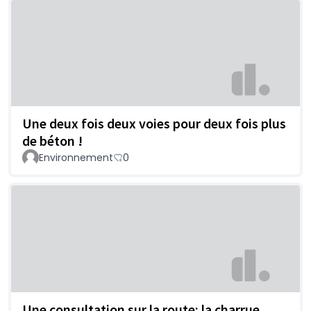
Une deux fois deux voies pour deux fois plus
de béton !
Environnement
0
Une consultation sur la route: la charrue