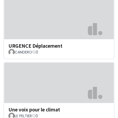
URGENCE Déplacement
CANDERO
0
Une voix pour le climat
LE PELTIER
0