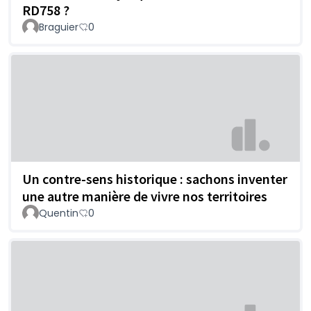
RD758 ?
Braguier
0
Un contre-sens historique : sachons inventer
une autre manière de vivre nos territoires
Quentin
0