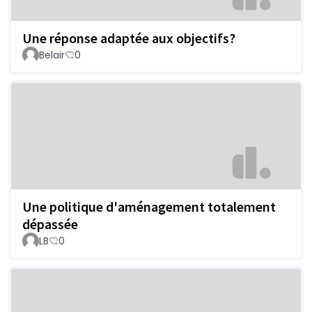
Une réponse adaptée aux objectifs?
Belair
0
Une politique d'aménagement totalement
dépassée
LB
0