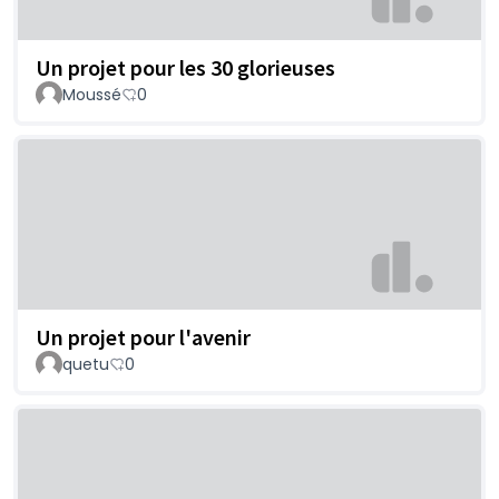
Un projet pour les 30 glorieuses
Moussé
0
Un projet pour l'avenir
quetu
0