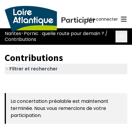
Men
Se connecter
Nantes-Pornic : quelle route pour demain ?
/
Menu 
Contributions
Contributions
Filtrer et rechercher
La concertation préalable est maintenant
terminée. Nous vous remercions de votre
participation.