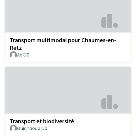
Transport multimodal pour Chaumes-en-
Retz
Ab
0
Transport et biodiversité
Guichaoua
0