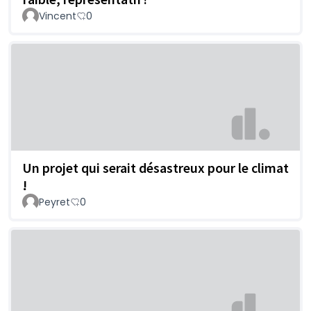
Vincent
0
Un projet qui serait désastreux pour le climat
!
Peyret
0