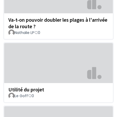
Va-t-on pouvoir doubler les plages à l'arrivée
de la route ?
Nathalie LP
0
Utilité du projet
Le Goff
0