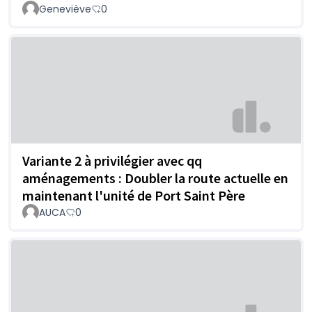
Geneviève
0
Variante 2 à privilégier avec qq
aménagements : Doubler la route actuelle en
maintenant l'unité de Port Saint Père
AUCA
0