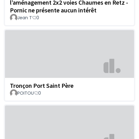
l’aménagement 2x2 voies Chaumes en Retz -
Pornic ne présente aucun intérêt
Jean T
0
Tronçon Port Saint Père
POITOU
0