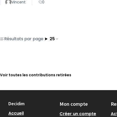
Vincent
0
Résultats par page :
25
Voir toutes les contributions retirées
Decidim
Mon compte
Re
Accueil
Créer un compte
Act