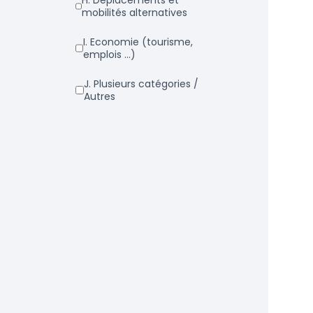
h. Déplacements et
mobilités alternatives
i. Economie (tourisme,
emplois ...)
j. Plusieurs catégories /
Autres