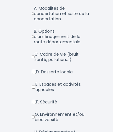
a. Modalités de
concertation et suite de la
concertation
b. Options
d'aménagement de la
route départementale
c. Cadre de vie (bruit,
santé, pollution,...)
d. Desserte locale
e. Espaces et activités
agricoles
f. Sécurité
g. Environnement et/ou
biodiversité