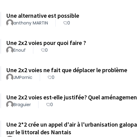
Une alternative est possible
anthony MARTIN
0
Une 2x2 voies pour quoi faire ?
Enouf
0
Une 2x2 voies ne fait que déplacer le problème
JMPornic
0
Une 2x2 voies est-elle justifée? Quel aménagement
Braguier
0
Une 2*2 crée un appel d'air à l'urbanisation galopa
sur le littoral des Nantais