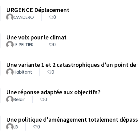
URGENCE Déplacement
CANDERO
0
Une voix pour le climat
LE PELTIER
0
Une variante 1 et 2 catastrophiques d'un point de
Habitant
0
Une réponse adaptée aux objectifs?
Belair
0
Une politique d'aménagement totalement dépas
LB
0