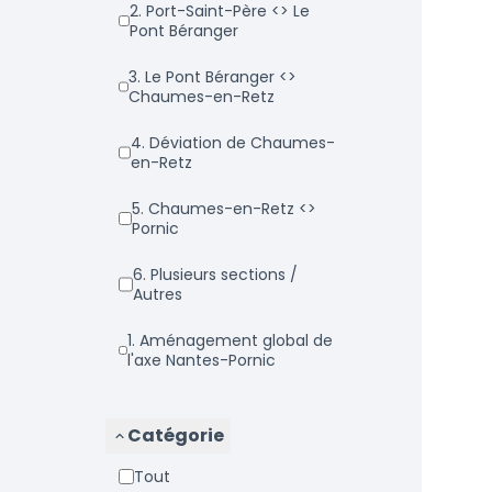
2. Port-Saint-Père <> Le
Pont Béranger
3. Le Pont Béranger <>
Chaumes-en-Retz
4. Déviation de Chaumes-
en-Retz
5. Chaumes-en-Retz <>
Pornic
6. Plusieurs sections /
Autres
1. Aménagement global de
l'axe Nantes-Pornic
Catégorie
Tout