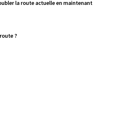
oubler la route actuelle en maintenant
 route ?