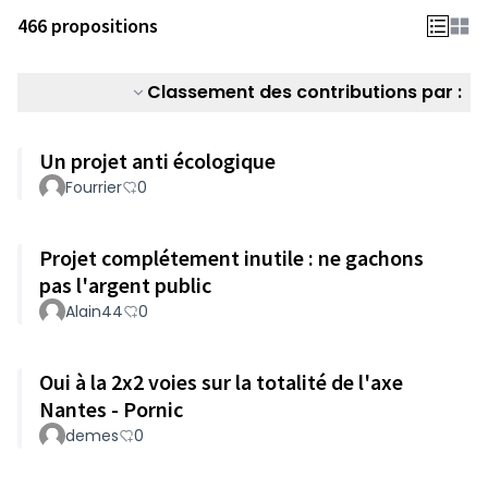
466 propositions
Classement des contributions par :
Un projet anti écologique
Fourrier
0
Projet complétement inutile : ne gachons
pas l'argent public
Alain44
0
Oui à la 2x2 voies sur la totalité de l'axe
Nantes - Pornic
demes
0