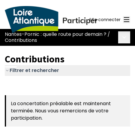
Men
Se connecter
Nantes-Pornic : quelle route pour demain ?
/
Menu 
Contributions
Contributions
Filtrer et rechercher
La concertation préalable est maintenant
terminée. Nous vous remercions de votre
participation.