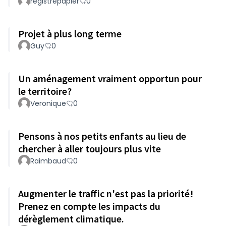
registrepapier
0
Projet à plus long terme
Guy
0
Un aménagement vraiment opportun pour
le territoire?
Veronique
0
Pensons à nos petits enfants au lieu de
chercher à aller toujours plus vite
Raimbaud
0
Augmenter le traffic n'est pas la priorité!
Prenez en compte les impacts du
dérèglement climatique.