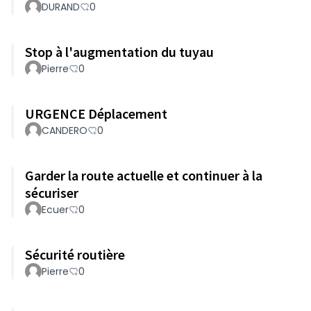
DURAND
0
Stop à l'augmentation du tuyau
Pierre
0
URGENCE Déplacement
CANDERO
0
Garder la route actuelle et continuer à la
sécuriser
Ecuer
0
Sécurité routière
Pierre
0