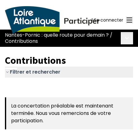
Men
Se connecter
Nantes-Pornic : quelle route pour demain ?
/
Menu 
Contributions
Contributions
Filtrer et rechercher
La concertation préalable est maintenant
terminée. Nous vous remercions de votre
participation.