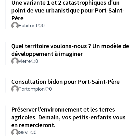
Une variante 1 et 2 catastrophiques d'un
point de vue urbanistique pour Port-Saint-
Père
Habitant
0
Quel territoire voulons-nous ? Un modèle de
développement à imaginer
Pierre
0
Consultation bidon pour Port-Saint-Père
Tartampion
0
Préserver l’environnement et les terres
agricoles. Demain, vos petits-enfants vous
en remercieront.
GRVL
0