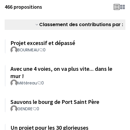
466 propositions
Classement des contributions par :
Projet excessif et dépassé
BOURMEAU
0
Avec une 4 voies, on va plus vite... dans le
mur !
Météreau
0
Sauvons le bourg de Port Saint Père
GENDRE
0
Un projet pour les 30 glorieuses