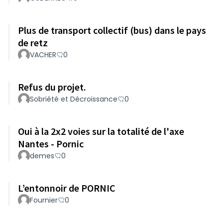
Plus de transport collectif (bus) dans le pays
de retz
VACHER
0
Refus du projet.
Sobriété et Décroissance
0
Oui à la 2x2 voies sur la totalité de l'axe
Nantes - Pornic
demes
0
L’entonnoir de PORNIC
Fournier
0