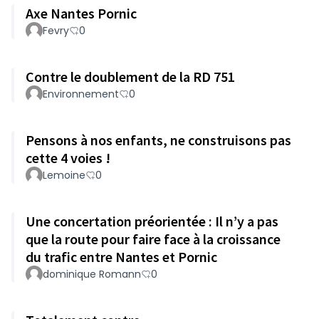
Axe Nantes Pornic
Fevry
0
Contre le doublement de la RD 751
Environnement
0
Pensons à nos enfants, ne construisons pas
cette 4 voies !
Lemoine
0
Une concertation préorientée : Il n’y a pas
que la route pour faire face à la croissance
du trafic entre Nantes et Pornic
dominique Romann
0