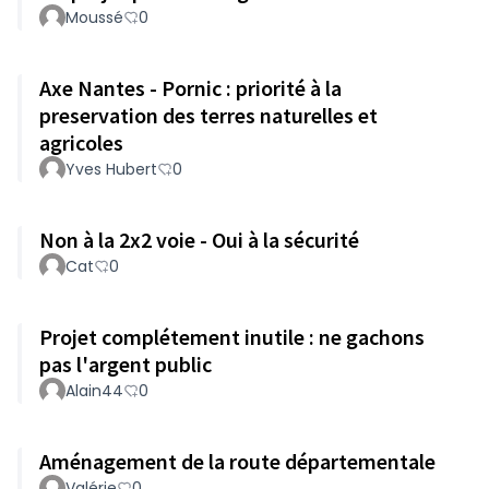
Moussé
0
Axe Nantes - Pornic : priorité à la
preservation des terres naturelles et
agricoles
Yves Hubert
0
Non à la 2x2 voie - Oui à la sécurité
Cat
0
Projet complétement inutile : ne gachons
pas l'argent public
Alain44
0
Aménagement de la route départementale
Valérie
0