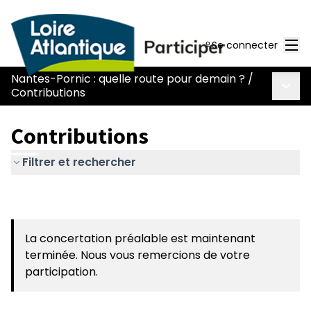
Men
Se connecter
Nantes-Pornic : quelle route pour demain ?
/
Menu 
Contributions
Contributions
Filtrer et rechercher
La concertation préalable est maintenant
terminée. Nous vous remercions de votre
participation.