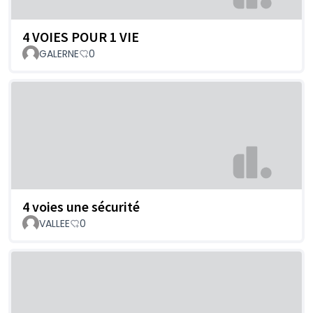
4 VOIES POUR 1 VIE
GALERNE
0
4 voies une sécurité
VALLEE
0