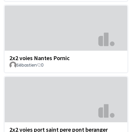
2x2 voies Nantes Pornic
Sébastien
0
2x2 voies port saint pere pont beranger