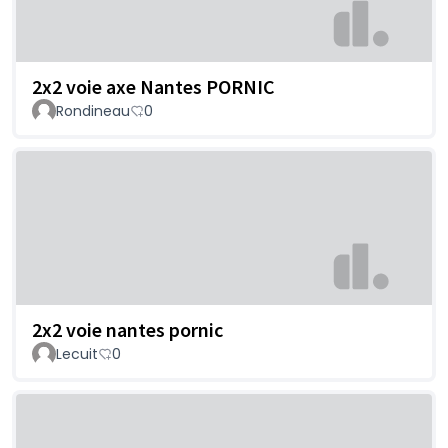
2x2 voie axe Nantes PORNIC
Rondineau
0
2x2 voie nantes pornic
Lecuit
0