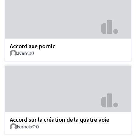
Accord axe pornic
Jven
0
Accord sur la création de la quatre voie
kerneis
0