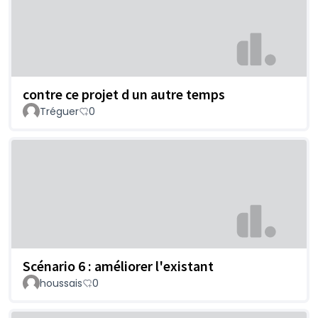
contre ce projet d un autre temps
Tréguer
0
Scénario 6 : améliorer l'existant
houssais
0