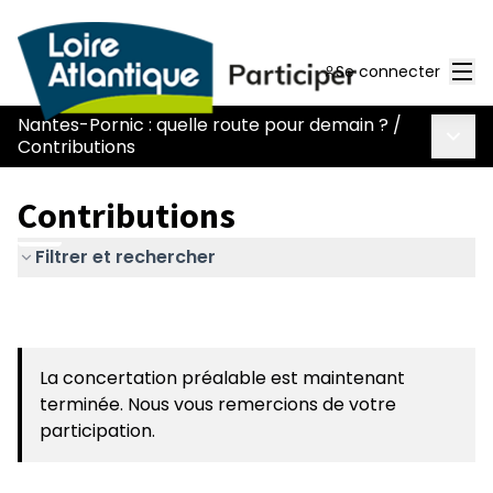
Men
Se connecter
Nantes-Pornic : quelle route pour demain ?
/
Menu 
Contributions
Contributions
Filtrer et rechercher
La concertation préalable est maintenant
terminée. Nous vous remercions de votre
participation.