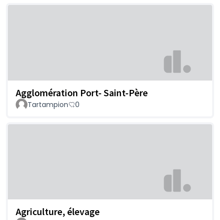
Agglomération Port- Saint-Père
Tartampion
0
Agriculture, élevage