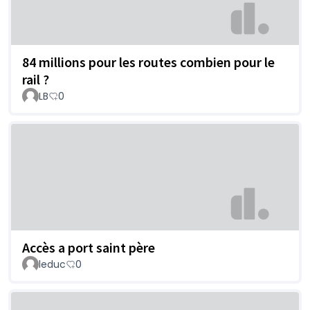
84 millions pour les routes combien pour le
rail ?
LB
0
Accès a port saint père
leduc
0