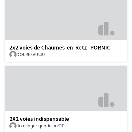
2x2 voies de Chaumes-en-Retz- PORNIC
DOURNEAU
0
2X2 voies indispensable
Un usager quotidien
0