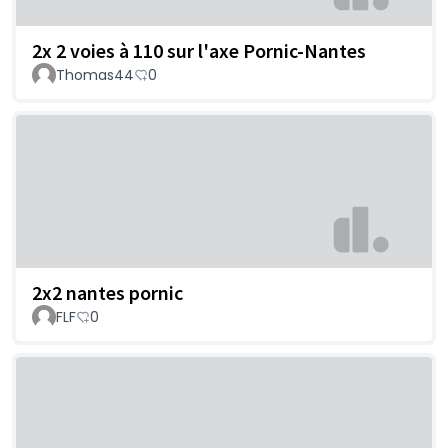
2x 2 voies à 110 sur l'axe Pornic-Nantes
Thomas44
0
2x2 nantes pornic
FLF
0