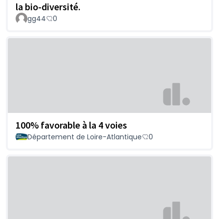
la bio-diversité.
gg44
0
100% favorable à la 4 voies
Département de Loire-Atlantique
0